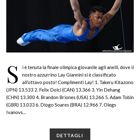
S
i è tenuta la finale olimpica giovanile agli anelli, dove il
nostro azzurrino Lay Giannini si è classificato
all’ottavo posto! Complimenti Lay! 1. Takeru Kitazono
(JPN) 13.533 2. Felix Dolci (CAN) 13.366 3. Yin Dehang
(CHN) 13.300 4. Brandon Briones (USA) 13.266 5. Adam Tobin
(GBR) 13.033 6. Diogo Soares (BRA) 12.966 7. Olegs
Ivanovs…
DETTAGLI