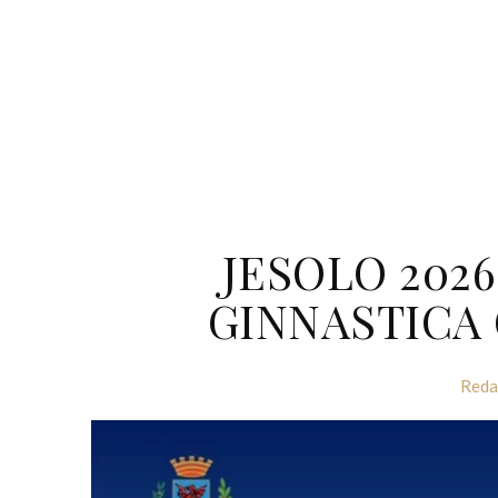
JESOLO 202
GINNASTICA 
Reda