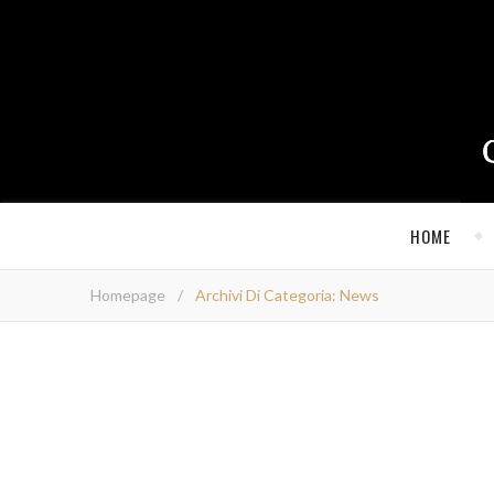
HOME
Homepage
/
Archivi Di Categoria: News