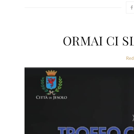
ORMAI CI S
Red