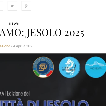
NEWS
IAMO: JESOLO 2025
azione
/ 4 Aprile 2025