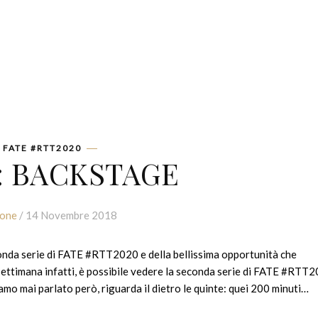
FATE #RTT2020
2: BACKSTAGE
ione
/ 14 Novembre 2018
conda serie di FATE #RTT2020 e della bellissima opportunità che
settimana infatti, è possibile vedere la seconda serie di FATE #RTT
iamo mai parlato però, riguarda il dietro le quinte: quei 200 minuti…