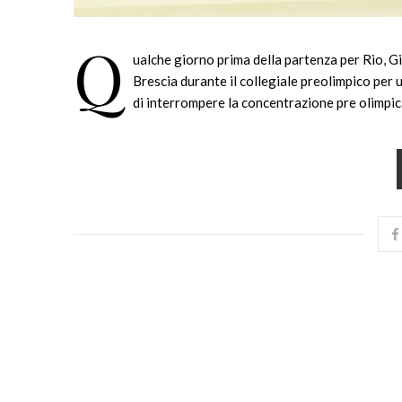
Q
ualche giorno prima della partenza per Rio, Gi
Brescia durante il collegiale preolimpico per 
di interrompere la concentrazione pre olimpica