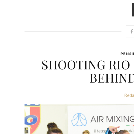
PENSI
SHOOTING RIO 
BEHIND
Reda