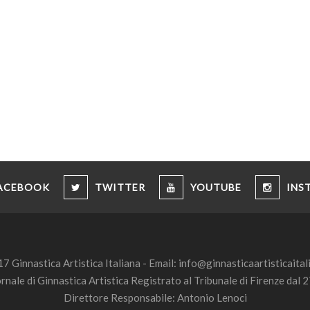
ACEBOOK
TWITTER
YOUTUBE
INS
7 Ginnastica Artistica Italiana - Email:
info@ginnasticaartisticaitali
ornale di Ginnastica Artistica Registrato al Tribunale di Firenze da
Direttore Responsabile: Antonio Lenoci