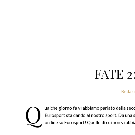
FATE 
Redaz
Q
ualche giorno fa vi abbiamo parlato della se
Eurosport sta dando al nostro sport. Da una 
on line su Eurosport! Quello di cui non vi abb