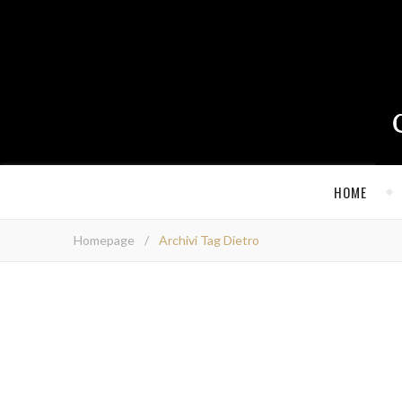
HOME
Homepage
/
Archivi Tag Dietro