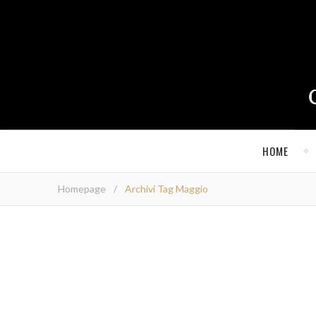
HOME
Homepage
/
Archivi Tag Maggio