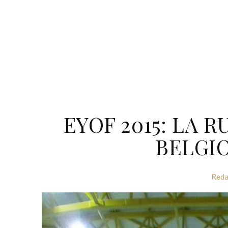
EYOF 2015: LA R
BELGI
Reda