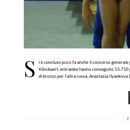
S
i è concluso poco fa anche il concorso generale 
Klinckaert, entrambe hanno conseguito 55.750 pun
di bronzo per l’altra russa, Anastasia Ilyankova 