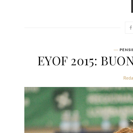
PENSI
EYOF 2015: BU
Reda