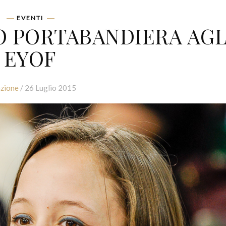
EVENTI
 PORTABANDIERA AGL
EYOF
zione
/ 26 Luglio 2015