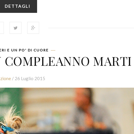
DETTAGLI
ERI E UN PO' DI CUORE
ON COMPLEANNO MARTI
zione
/ 26 Luglio 2015