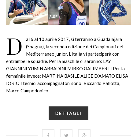
D
al 6 al 10 aprile 2017, si terranno a Guadalajara
(Spagna), la seconda edizione dei Campionati del
Mediterraneo junior. L’Italia vi parteciperà con
entrambe le squadre. Per la maschile ci saranno: LAY
GIANNINI YUMIN ABBADINI MIRKO GALIMBERTI Per la
femminile invece: MARTINA BASILE ALICE D’AMATO ELISA
IORIO I tecnici accompagnatori sono: Riccardo Pallotta,
Marco Campodonico…
DETTAGLI