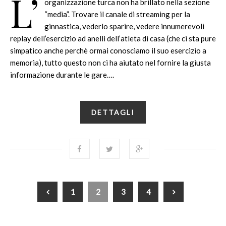
L’
organizzazione turca non ha brillato nella sezione
“media”. Trovare il canale di streaming per la
ginnastica, vederlo sparire, vedere innumerevoli
replay dell’esercizio ad anelli dell’atleta di casa (che ci sta pure
simpatico anche perchè ormai conosciamo il suo esercizio a
memoria), tutto questo non ci ha aiutato nel fornire la giusta
informazione durante le gare….
DETTAGLI
1
2
3
4