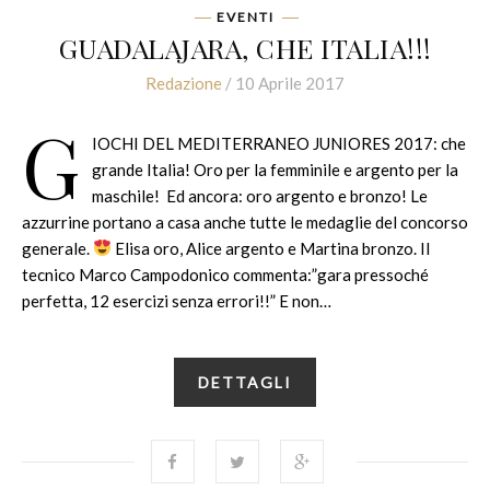
EVENTI
GUADALAJARA, CHE ITALIA!!!
Redazione
/ 10 Aprile 2017
G
IOCHI DEL MEDITERRANEO JUNIORES 2017: che
grande Italia! Oro per la femminile e argento per la
maschile! Ed ancora: oro argento e bronzo! Le
azzurrine portano a casa anche tutte le medaglie del concorso
generale.
Elisa oro, Alice argento e Martina bronzo. Il
tecnico Marco Campodonico commenta:”gara pressoché
perfetta, 12 esercizi senza errori!!” E non…
DETTAGLI