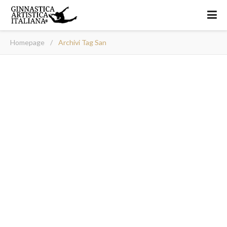
Homepage
/
Archivi Tag San