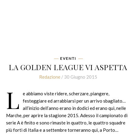
EVENTI
LA GOLDEN LEAGUE VI ASPETTA
Redazione
/ 30 Giugno 2015
L
e abbiamo viste ridere, scherzare, piangere,
festeggiare ed arrabbiarsi per un arrivo sbagliato…
all’inizio dell’anno erano in dodici ed erano qui, nelle
Marche, per aprire la stagione 2015. Adesso il campionato di
serie A è finito e sono rimaste in quattro, le quattro squadre
più forti di Italia e a settembre torneranno qui, a Porto…