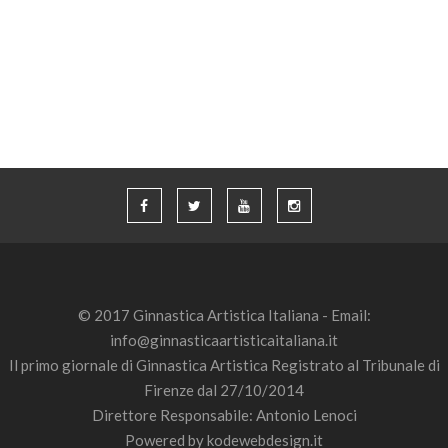
© 2017 Ginnastica Artistica Italiana - Email:
info@ginnasticaartisticaitaliana.it
Il primo giornale di Ginnastica Artistica Registrato al Tribunale di
Firenze dal 27/10/2014
Direttore Responsabile: Antonio Lenoci
Powered by
kodewebdesign.it