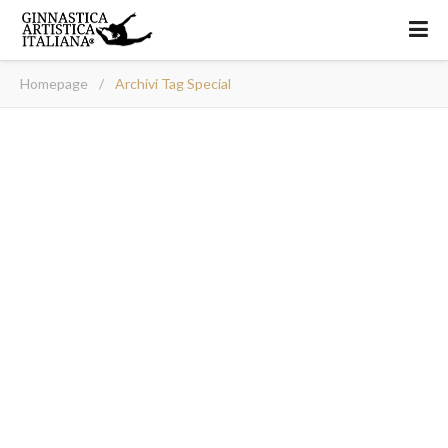
Homepage
/
Archivi Tag Special