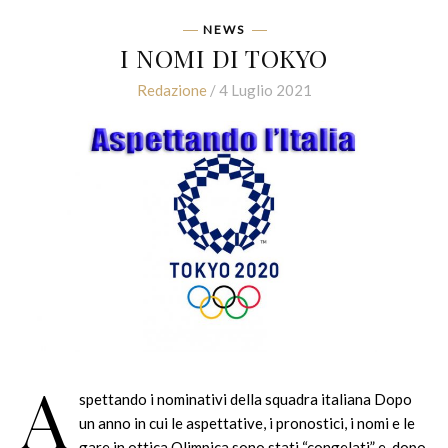
NEWS
I NOMI DI TOKYO
Redazione
/ 4 Luglio 2021
A
spettando i nominativi della squadra italiana Dopo
un anno in cui le aspettative, i pronostici, i nomi e le
gare in ottica Olimpica sono stati “congelati” e, dopo