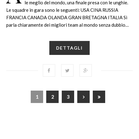
le meglio del mondo, una finale presa con le unghie.
Le squadre in gara sono le seguenti: USA CINA RUSSIA
FRANCIA CANADA OLANDA GRAN BRETAGNA ITALIA Si
parla chiaramente dei migliori team al mondo senza dubbio…
DETTAGLI
1
2
3