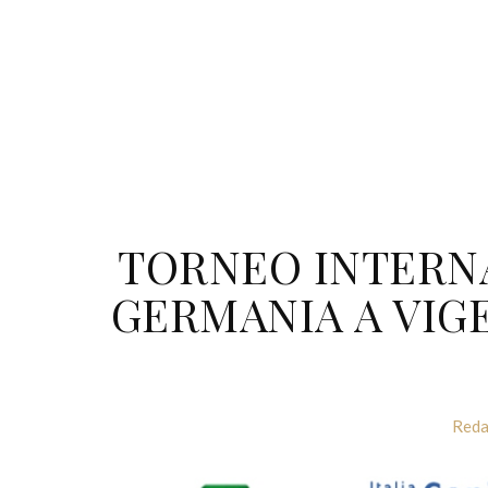
TORNEO INTERNA
GERMANIA A VIG
Reda