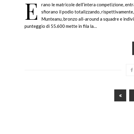
E
rano le matricole dell’intera competizione, en
sfiorano il podio totalizzando, rispettivamente
Munteanu, bronzo all-around a squadre e individ
punteggio di 55.600 mette in fila la…