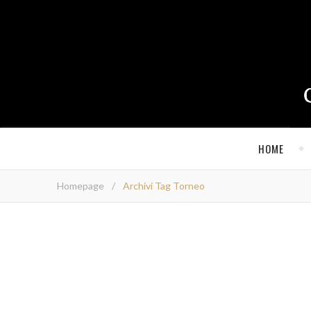
HOME
Homepage
/
Archivi Tag Torneo