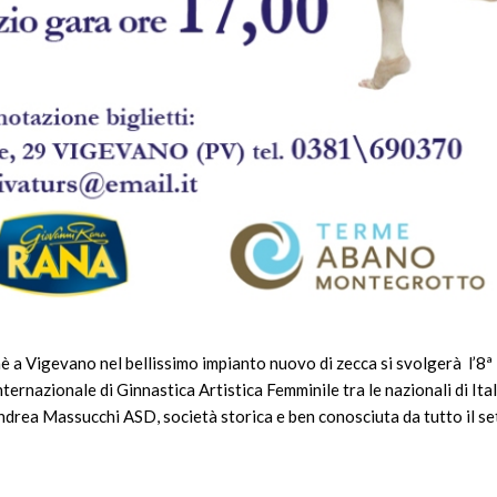
è a Vigevano nel bellissimo impianto nuovo di zecca si svolgerà l’8ª
ernazionale di Ginnastica Artistica Femminile tra le nazionali di Ital
ea Massucchi ASD, società storica e ben conosciuta da tutto il se