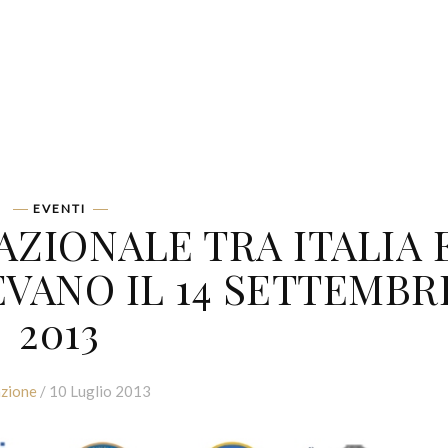
EVENTI
ZIONALE TRA ITALIA 
EVANO IL 14 SETTEMBR
2013
zione
/ 10 Luglio 2013