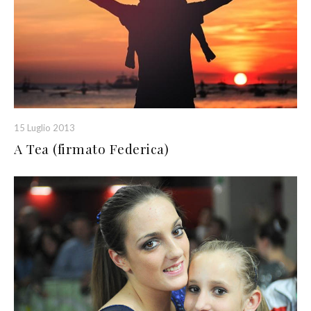
15 Luglio 2013
A Tea (firmato Federica)