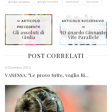
giorgia campana
giorgia moreira
interviste
lara mori
ARTICOLO
ARTICOLO SUCCESSIVO
PRECEDENTE
Gli assoluti di
IO guardo Ginnaste
Giulia
Vite Parallele
POST CORRELATI
6 Dicembre 2015
VANESSA: "Le provo tutte, voglio Ri...