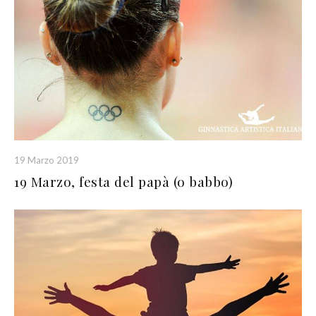
19 Marzo 2019
19 Marzo, festa del papà (o babbo)