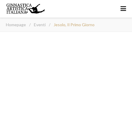
Homepage
/
Eventi
/
Jesolo, Il Primo Giorno