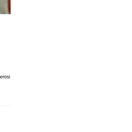
erosi