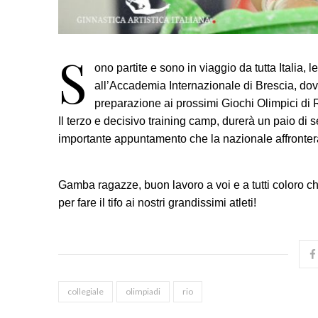
S
ono partite e sono in viaggio da tutta Italia
all’Accademia Internazionale di Brescia, dove o
preparazione ai prossimi Giochi Olimpici di 
Il terzo e decisivo training camp, durerà un paio di s
importante appuntamento che la nazion
ale affronter
Gamba ragazze, buon lavoro a voi e a tutti coloro c
per fare il tifo ai nostri grandissimi atleti!
collegiale
olimpiadi
rio