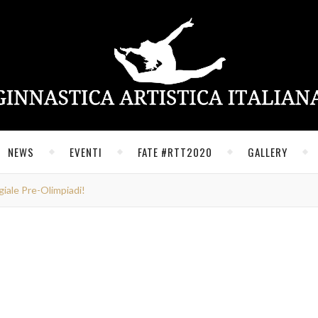
NEWS
EVENTI
FATE #RTT2020
GALLERY
giale Pre-Olimpiadi!