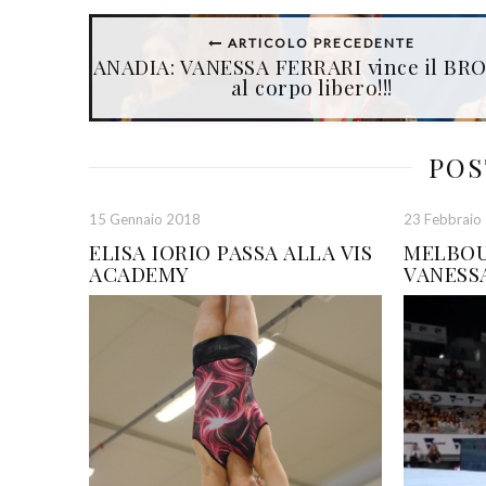
ARTICOLO PRECEDENTE
ANADIA: VANESSA FERRARI vince il BR
al corpo libero!!!
POS
15 Gennaio 2018
23 Febbraio
ELISA IORIO PASSA ALLA VIS
MELBOU
ACADEMY
VANESSA