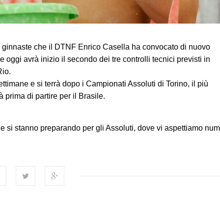
, le ginnaste che il DTNF Enrico Casella ha convocato di nuovo
ggi avrà inizio il secondo dei tre controlli tecnici previsti in
Rio.
ettimane e si terrà dopo i Campionati Assoluti di Torino, il più
à prima di partire per il Brasile.
he si stanno preparando per gli Assoluti, dove vi aspettiamo num