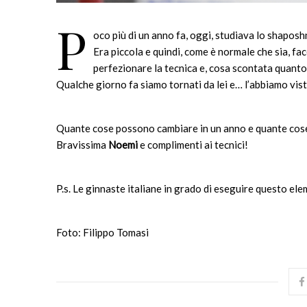
P
oco più di un anno fa, oggi, studiava lo shaposh
Era piccola e quindi, come è normale che sia, fa
perfezionare la tecnica e, cosa scontata quanto di
Qualche giorno fa siamo tornati da lei e… l’abbiamo vi
Quante cose possono cambi
are in un anno e quante cos
Bravissima
Noemi
e complimenti ai tecnici!
P.s. Le ginnaste italiane in grado di eseguire questo ele
Foto: Filippo Tomasi