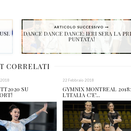
ARTICOLO SUCCESSIVO
USI.
DANCE DANCE DANCE: IERI SERA LA PR
PUNTATA!
T CORRELATI
 2018
22 Febbraio 2018
TT2020 SU
GYMNIX MONTREAL 2018:
ORT!
L'ITALIA C'E'...