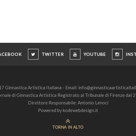
ACEBOOK
TWITTER
YOUTUBE
INS
7 Ginnastica Artistica Italiana - Email:
info@ginnasticaartisticaitali
ornale di Ginnastica Artistica Registrato al Tribunale di Firenze da
Direttore Responsabile: Antonio Lenoci
Powered by
kodewebdesign.it
TORNA IN ALTO