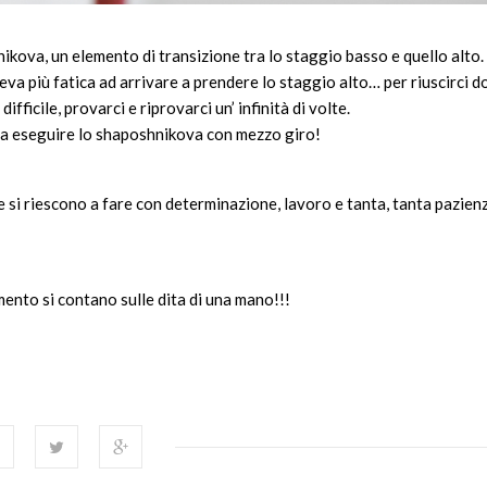
nikova, un elemento di transizione tra lo staggio basso e quello alto.
ceva più fatica ad arrivare a prendere lo staggio alto… per riuscirci 
fficile, provarci e riprovarci un’ infinità di volte.
sta eseguire lo shaposhnikova con mezzo giro!
e si riescono a fare con determinazione, lavoro e tanta, tanta pazien
mento si contano sulle dita di una mano!!!