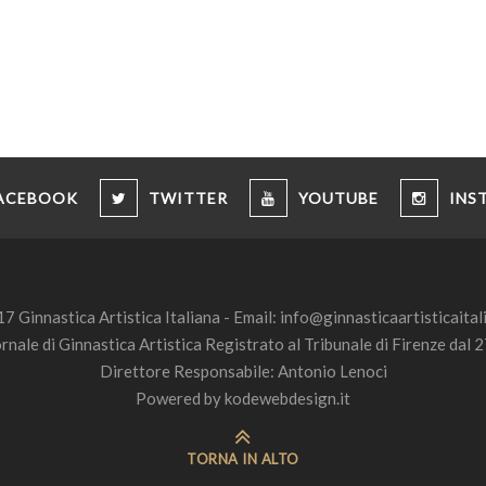
ACEBOOK
TWITTER
YOUTUBE
INS
7 Ginnastica Artistica Italiana - Email:
info@ginnasticaartisticaitali
ornale di Ginnastica Artistica Registrato al Tribunale di Firenze da
Direttore Responsabile: Antonio Lenoci
Powered by
kodewebdesign.it
TORNA IN ALTO