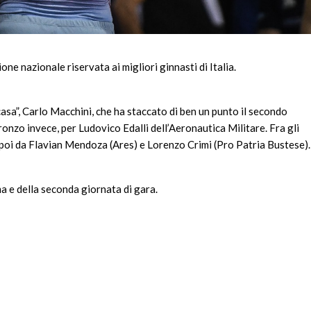
one nazionale riservata ai migliori ginnasti di Italia.
casa”, Carlo Macchini, che ha staccato di ben un punto il secondo
ronzo invece, per Ludovico Edalli dell’Aeronautica Militare.
Fra gli
o poi da Flavian Mendoza (Ares) e Lorenzo Crimi (Pro Patria Bustese).
ima e della seconda giornata di gara.