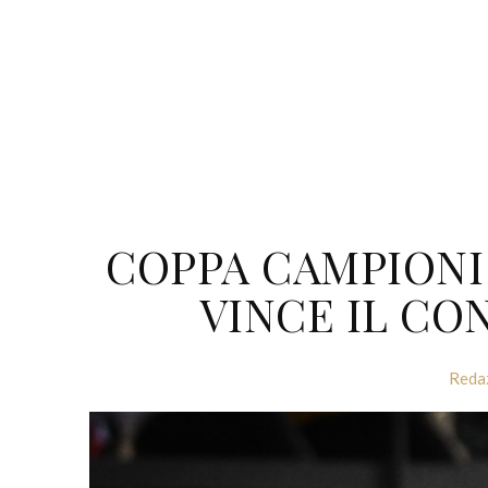
COPPA CAMPIONI
VINCE IL CO
Reda