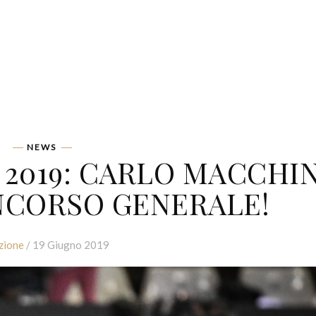
NEWS
 2019: CARLO MACCHIN
NCORSO GENERALE!
zione
/ 19 Giugno 2019