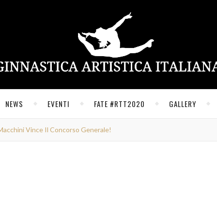
NEWS
EVENTI
FATE #RTT2020
GALLERY
cchini Vince Il Concorso Generale!