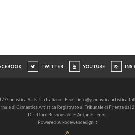
ACEBOOK
TWITTER
YOUTUBE
INS
7 Ginnastica Artistica Italiana - Email:
info@ginnasticaartisticaitali
ornale di Ginnastica Artistica Registrato al Tribunale di Firenze da
Direttore Responsabile: Antonio Lenoci
Powered by
kodewebdesign.it