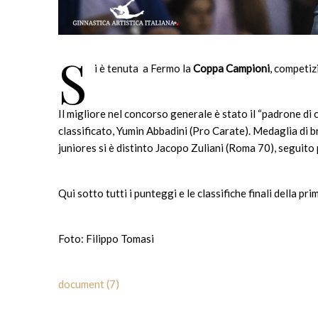
S
i è tenuta a Fermo la
Coppa Campioni
, competizi
Il migliore nel concorso generale è stato il “padrone di 
classificato, Yumin Abbadini (Pro Carate). Medaglia di b
juniores si è distinto Jacopo Zuliani (Roma 70), seguit
Qui sotto tutti i punteggi e le classifiche finali della pr
Foto: Filippo Tomasi
document (7)