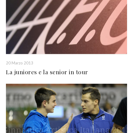
20 Marzo 2013
La juniores e la senior in tour