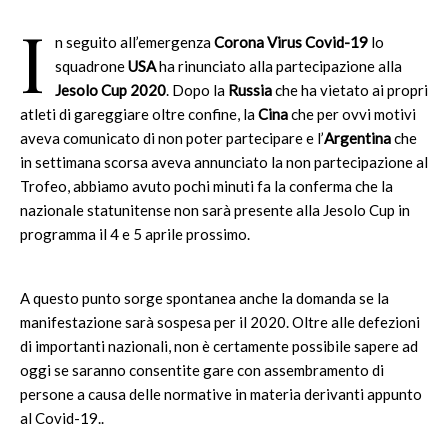
I
n seguito all’emergenza
Corona Virus Covid-19
lo
squadrone
USA
ha rinunciato alla partecipazione alla
Jesolo Cup 2020
. Dopo la
Russia
che ha vietato ai propri
atleti di gareggiare oltre confine, la
Cina
che per ovvi motivi
aveva comunicato di non poter partecipare e l’
Argentina
che
in settimana scorsa aveva annunciato la non partecipazione al
Trofeo, abbiamo avuto pochi minuti fa la conferma che la
nazionale statunitense non sarà presente alla Jesolo Cup in
programma il 4 e 5 aprile prossimo.
A questo punto sorge spontanea anche la domanda se la
manifestazione sarà sospesa per il 2020. Oltre alle defezioni
di importanti nazionali, non è certamente possibile sapere ad
oggi se saranno consentite gare con assembramento di
persone a causa delle normative in materia derivanti appunto
al Covid-19..