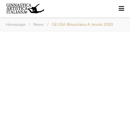
Homepage
/
News
/
Gli USA Rinunciano A Jesolo 2020