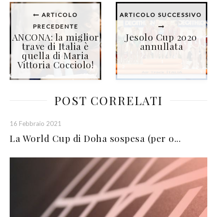
ARTICOLO
ARTICOLO SUCCESSIVO
PRECEDENTE
ANCONA: la miglior
Jesolo Cup 2020
trave di Italia è
annullata
quella di Maria
Vittoria Cocciolo!
POST CORRELATI
16 Febbraio 2021
La World Cup di Doha sospesa (per o...