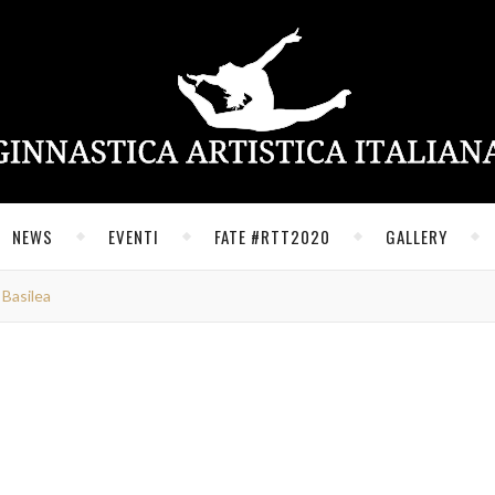
NEWS
EVENTI
FATE #RTT2020
GALLERY
 Basilea