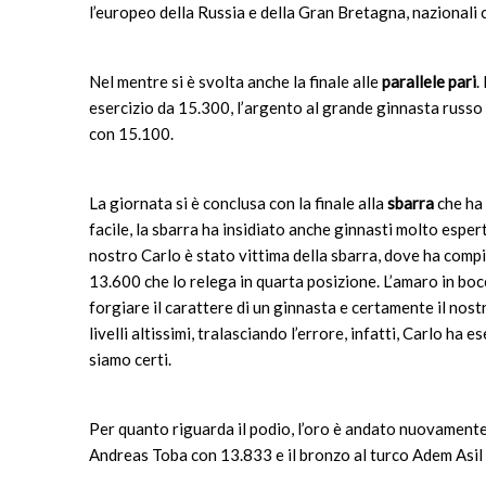
l’europeo della Russia e della Gran Bretagna, nazionali 
Nel mentre si è svolta anche la finale alle
parallele pari
.
esercizio da 15.300, l’argento al grande ginnasta russo
con 15.100.
La giornata si è conclusa con la finale alla
sbarra
che ha 
facile, la sbarra ha insidiato anche ginnasti molto esper
nostro Carlo è stato vittima della sbarra, dove ha compi
13.600 che lo relega in quarta posizione. L’amaro in boc
forgiare il carattere di un ginnasta e certamente il nost
livelli altissimi, tralasciando l’errore, infatti, Carlo ha 
siamo certi.
Per quanto riguarda il podio, l’oro è andato nuovamente 
Andreas Toba con 13.833 e il bronzo al turco Adem Asil