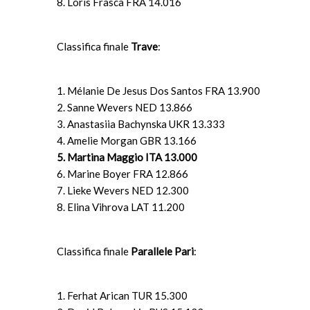
8. Loris Frasca FRA 14.016
Classifica finale
Trave
:
1. Mélanie De Jesus Dos Santos FRA 13.900
2. Sanne Wevers NED 13.866
3. Anastasiia Bachynska UKR 13.333
4. Amelie Morgan GBR 13.166
5. Martina Maggio ITA 13.000
6. Marine Boyer FRA 12.866
7. Lieke Wevers NED 12.300
8. Elina Vihrova LAT 11.200
Classifica finale
Parallele Pari
:
1. Ferhat Arican TUR 15.300