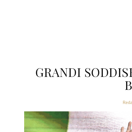
GRANDI SODDISF
B
Reda