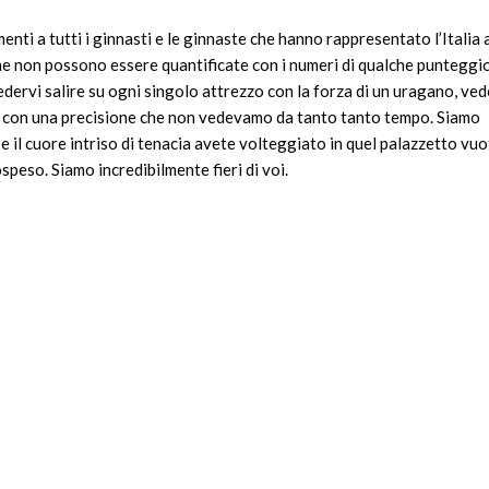
enti a tutti i ginnasti e le ginnaste che hanno rappresentato l’Italia 
he non possono essere quantificate con i numeri di qualche punteggi
vedervi salire su ogni singolo attrezzo con la forza di un uragano, ved
e con una precisione che non vedevamo da tanto tanto tempo. Siamo
 e il cuore intriso di tenacia avete volteggiato in quel palazzetto vuo
ospeso. Siamo incredibilmente fieri di voi.