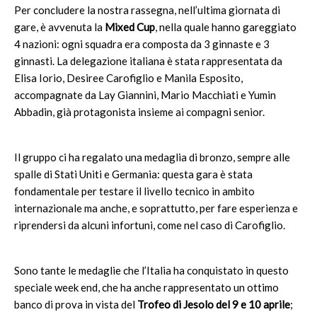
Per concludere la nostra rassegna, nell’ultima giornata di
gare, è avvenuta la
Mixed Cup
, nella quale hanno gareggiato
4 nazioni: ogni squadra era composta da 3 ginnaste e 3
ginnasti. La delegazione italiana è stata rappresentata da
Elisa Iorio, Desiree Carofiglio e Manila Esposito,
accompagnate da Lay Giannini, Mario Macchiati e Yumin
Abbadin, già protagonista insieme ai compagni senior.
Il gruppo ci ha regalato una medaglia di bronzo, sempre alle
spalle di Stati Uniti e Germania: questa gara è stata
fondamentale per testare il livello tecnico in ambito
internazionale ma anche, e soprattutto, per fare esperienza e
riprendersi da alcuni infortuni, come nel caso di Carofiglio.
Sono tante le medaglie che l’Italia ha conquistato in questo
speciale week end, che ha anche rappresentato un ottimo
banco di prova in vista del
Trofeo di Jesolo del 9 e 10 aprile
;