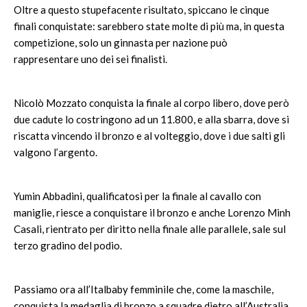
Oltre a questo stupefacente risultato, spiccano le cinque
finali conquistate: sarebbero state molte di più ma, in questa
competizione, solo un ginnasta per nazione può
rappresentare uno dei sei finalisti.
Nicolò Mozzato conquista la finale al corpo libero, dove però
due cadute lo costringono ad un 11.800, e alla sbarra, dove si
riscatta vincendo il bronzo e al volteggio, dove i due salti gli
valgono l’argento.
Yumin Abbadini, qualificatosi per la finale al cavallo con
maniglie, riesce a conquistare il bronzo e anche Lorenzo Minh
Casali, rientrato per diritto nella finale alle parallele, sale sul
terzo gradino del podio.
Passiamo ora all’Italbaby femminile che, come la maschile,
conquista la medaglia di bronzo a squadre dietro all’Australia