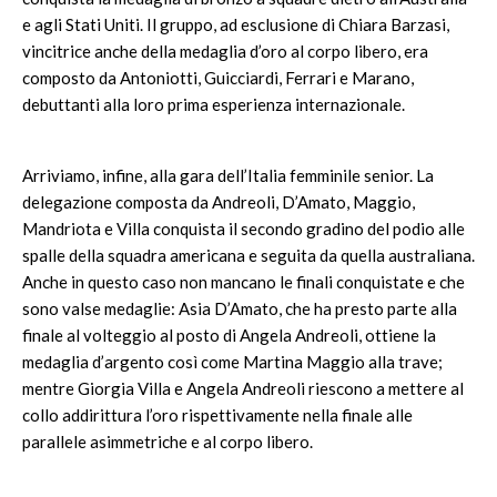
e agli Stati Uniti. Il gruppo, ad esclusione di Chiara Barzasi,
vincitrice anche della medaglia d’oro al corpo libero, era
composto da Antoniotti, Guicciardi, Ferrari e Marano,
debuttanti alla loro prima esperienza internazionale.
Arriviamo, infine, alla gara dell’Italia femminile senior. La
delegazione composta da Andreoli, D’Amato, Maggio,
Mandriota e Villa conquista il secondo gradino del podio alle
spalle della squadra americana e seguita da quella australiana.
Anche in questo caso non mancano le finali conquistate e che
sono valse medaglie: Asia D’Amato, che ha presto parte alla
finale al volteggio al posto di Angela Andreoli, ottiene la
medaglia d’argento così come Martina Maggio alla trave;
mentre Giorgia Villa e Angela Andreoli riescono a mettere al
collo addirittura l’oro rispettivamente nella finale alle
parallele asimmetriche e al corpo libero.