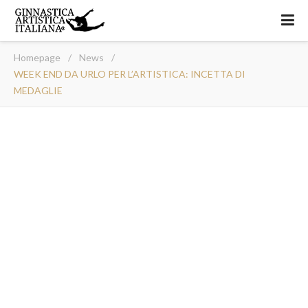
Homepage
/
News
/
WEEK END DA URLO PER L’ARTISTICA: INCETTA DI
MEDAGLIE