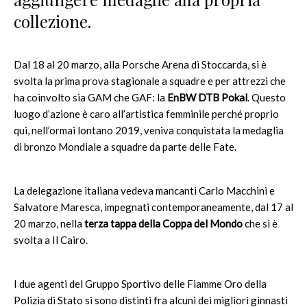
collezione.
Dal 18 al 20 marzo, alla Porsche Arena di Stoccarda, si è
svolta la prima prova stagionale a squadre e per attrezzi che
ha coinvolto sia GAM che GAF: la
EnBW DTB Pokal
. Questo
luogo d’azione è caro all’artistica femminile perché proprio
qui, nell’ormai lontano 2019, veniva conquistata la medaglia
di bronzo Mondiale a squadre da parte delle Fate.
La delegazione italiana vedeva mancanti Carlo Macchini e
Salvatore Maresca, impegnati contemporaneamente, dal 17 al
20 marzo, nella
terza tappa della Coppa del Mondo
che si è
svolta a Il Cairo.
I due agenti del Gruppo Sportivo delle Fiamme Oro della
Polizia di Stato si sono distinti fra alcuni dei migliori ginnasti