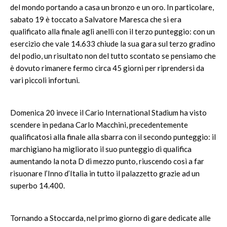
del mondo portando a casa un bronzo e un oro. In particolare,
sabato 19 è toccato a Salvatore Maresca che si era
qualificato alla finale agli anelli con il terzo punteggio: con un
esercizio che vale 14.633 chiude la sua gara sul terzo gradino
del podio, un risultato non del tutto scontato se pensiamo che
è dovuto rimanere fermo circa 45 giorni per riprendersi da
vari piccoli infortuni.
Domenica 20 invece il Cario International Stadium ha visto
scendere in pedana Carlo Macchini, precedentemente
qualificatosi alla finale alla sbarra con il secondo punteggio: il
marchigiano ha migliorato il suo punteggio di qualifica
aumentando la nota D di mezzo punto, riuscendo così a far
risuonare l’Inno d’Italia in tutto il palazzetto grazie ad un
superbo 14.400.
Tornando a Stoccarda, nel primo giorno di gare dedicate alle