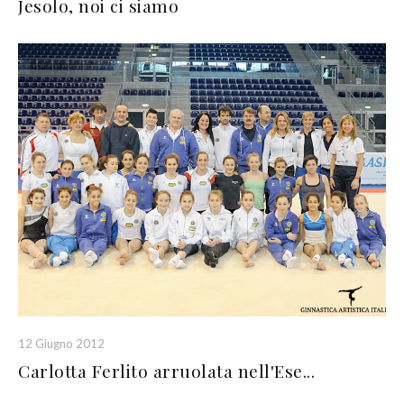
Jesolo, noi ci siamo
12 Giugno 2012
Carlotta Ferlito arruolata nell'Ese...