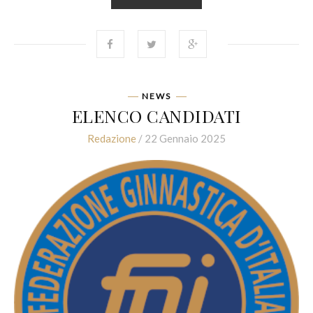
NEWS
ELENCO CANDIDATI
Redazione
/ 22 Gennaio 2025