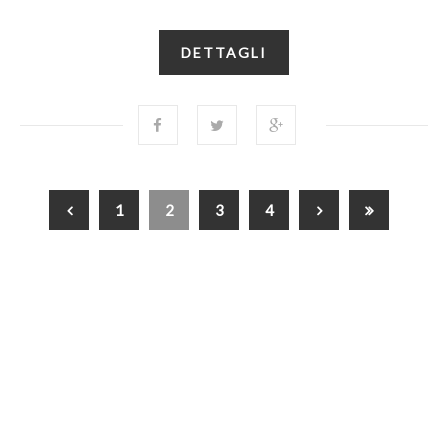
DETTAGLI
1
2
3
4