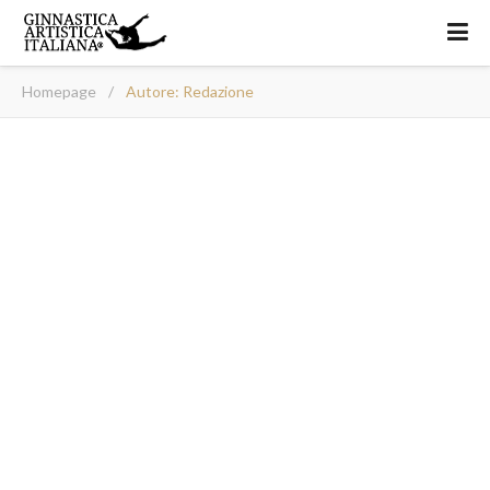
Homepage
/
Autore: Redazione