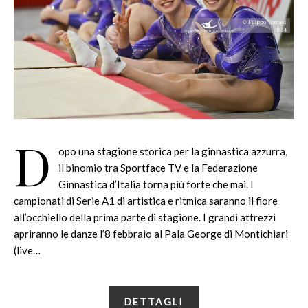
D
opo una stagione storica per la ginnastica azzurra,
il binomio tra Sportface TV e la Federazione
Ginnastica d’Italia torna più forte che mai. I
campionati di Serie A1 di artistica e ritmica saranno il fiore
all’occhiello della prima parte di stagione. I grandi attrezzi
apriranno le danze l’8 febbraio al Pala George di Montichiari
(live…
DETTAGLI