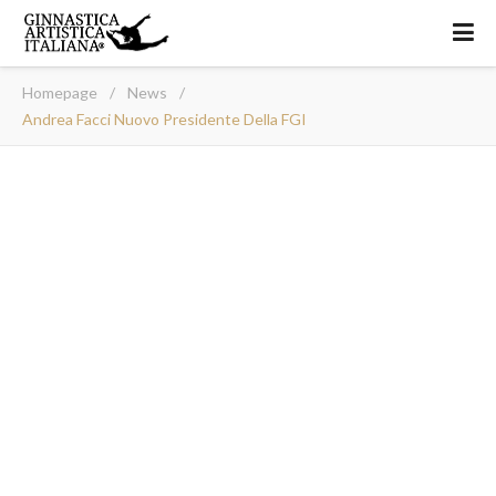
Homepage
/
News
/
Andrea Facci Nuovo Presidente Della FGI