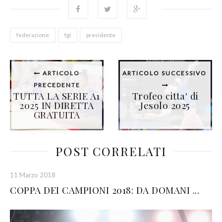
federazione
fgi
presidente
ARTICOLO
ARTICOLO SUCCESSIVO
PRECEDENTE
TUTTA LA SERIE A1
Trofeo citta' di
2025 IN DIRETTA
Jesolo 2025
GRATUITA
POST CORRELATI
11 Marzo 2018
COPPA DEI CAMPIONI 2018: DA DOMANI ...