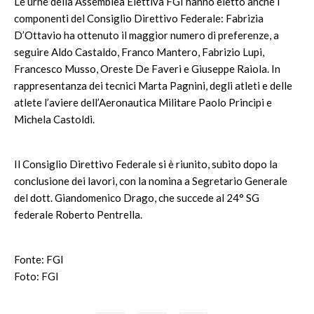
Le urne della Assemblea Elettiva FGI hanno eletto anche i
componenti del Consiglio Direttivo Federale: Fabrizia
D’Ottavio ha ottenuto il maggior numero di preferenze, a
seguire Aldo Castaldo, Franco Mantero, Fabrizio Lupi,
Francesco Musso, Oreste De Faveri e Giuseppe Raiola. In
rappresentanza dei tecnici Marta Pagnini, degli atleti e delle
atlete l’aviere dell’Aeronautica Militare Paolo Principi e
Michela Castoldi.
Il Consiglio Direttivo Federale si è riunito, subito dopo la
conclusione dei lavori, con la nomina a Segretario Generale
del dott. Giandomenico Drago, che succede al 24° SG
federale Roberto Pentrella.
Fonte: FGI
Foto: FGI