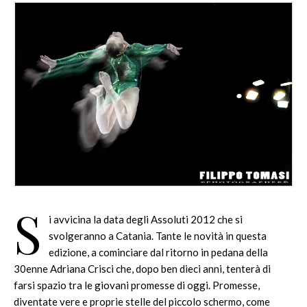
S
i avvicina la data degli Assoluti 2012 che si
svolgeranno a Catania. Tante le novità in questa
edizione, a cominciare dal ritorno in pedana della
30enne Adriana Crisci che, dopo ben dieci anni, tenterà di
farsi spazio tra le giovani promesse di oggi. Promesse,
diventate vere e proprie stelle del piccolo schermo, come