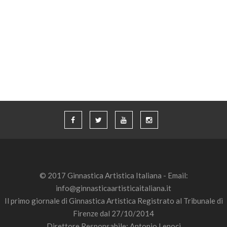
© 2017 Ginnastica Artistica Italiana - Email:
info@ginnasticaartisticaitaliana.it
Il primo giornale di Ginnastica Artistica Registrato al Tribunale di
Firenze dal 27/10/2014
Direttore Responsabile: Antonio Lenoci