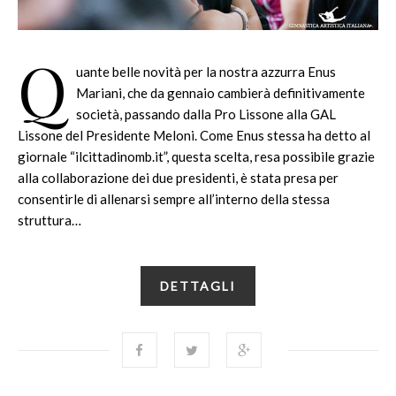
Q
uante belle novità per la nostra azzurra Enus
Mariani, che da gennaio cambierà definitivamente
società, passando dalla Pro Lissone alla GAL
Lissone del Presidente Meloni. Come Enus stessa ha detto al
giornale “ilcittadinomb.it”, questa scelta, resa possibile grazie
alla collaborazione dei due presidenti, è stata presa per
consentirle di allenarsi sempre all’interno della stessa
struttura…
DETTAGLI