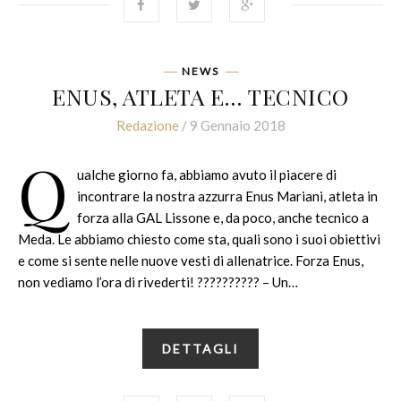
NEWS
ENUS, ATLETA E… TECNICO
Redazione
/ 9 Gennaio 2018
Q
ualche giorno fa, abbiamo avuto il piacere di
incontrare la nostra azzurra Enus Mariani, atleta in
forza alla GAL Lissone e, da poco, anche tecnico a
Meda. Le abbiamo chiesto come sta, quali sono i suoi obiettivi
e come si sente nelle nuove vesti di allenatrice. Forza Enus,
non vediamo l’ora di rivederti! ?????????? – Un…
DETTAGLI