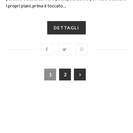
i propri piani, prima è toccato…
DETTAGLI
1
2