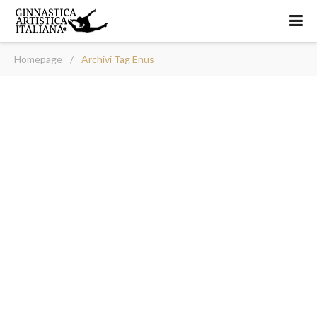
Homepage
/
Archivi Tag Enus