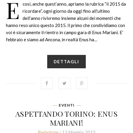
E
così, anche quest’anno, apriamo la rubrica “il 2015 da
ricordare”, ogni giorno da oggi fino all’ultimo
dell’anno rivivremo insieme alcuni dei momenti che
hanno reso unico questo 2015. Il primo che condividiamo con
voi è sicuramente il rientro in campo gara di Enus Mariani. E’
febbraio e siamo ad Ancona, in realtà Enus ha…
DETTAGLI
EVENTI
ASPETTANDO TORINO: ENUS
MARIANI!
Redazione
/ 13 Maggio 2015