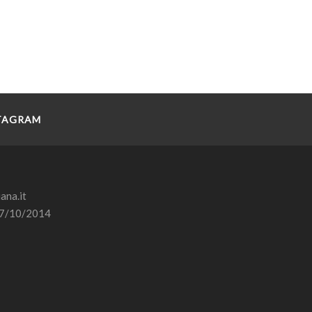
TAGRAM
ana.it
l 27/10/2014