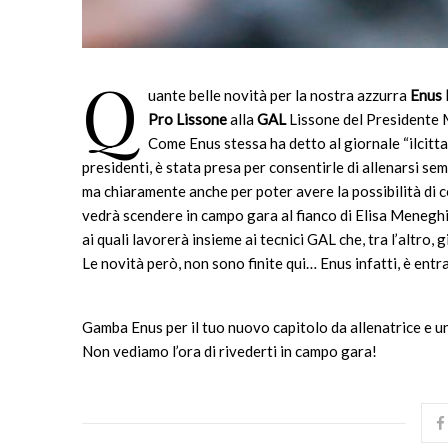
Q
uante belle novità per la nostra azzurra
Enus 
Pro Lissone
alla
GAL
Lissone del Presidente 
Come Enus stessa ha detto al giornale “ilcitta
presidenti, è stata presa per consentirle di allenarsi sem
ma chia
ramente anche per poter avere la possibilità di co
vedrà scendere in campo gara al fianco di Elisa Menegh
ai quali lavorerà insieme ai tecnici GAL che, tra l’altro,
Le novità però, non sono finite qui… Enus infatti, è entr
Gamba Enus per il tuo nuovo capitolo da allenatrice e un
Non vediamo l’ora di rivederti in campo gara!