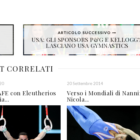
ARTICOLO SUCCESSIVO
USA: GLI SPONSORS P&G E KELLOGG'
LASCIANO USA GYMNASTICS
T CORRELATI
020
20 Settembre 2014
FE con Eleutherios
Verso i Mondiali di Nanni
a...
Nicola...