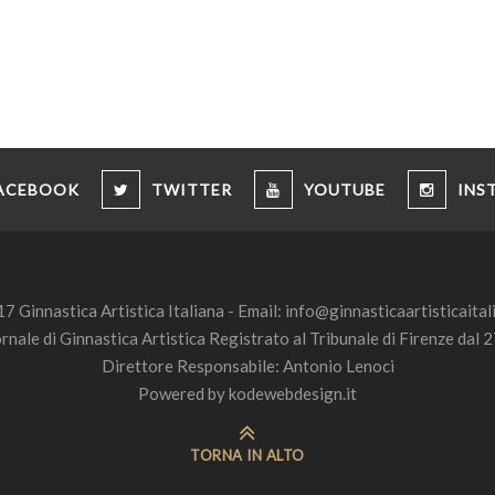
ACEBOOK
TWITTER
YOUTUBE
INS
7 Ginnastica Artistica Italiana - Email:
info@ginnasticaartisticaitali
ornale di Ginnastica Artistica Registrato al Tribunale di Firenze da
Direttore Responsabile: Antonio Lenoci
Powered by
kodewebdesign.it
TORNA IN ALTO