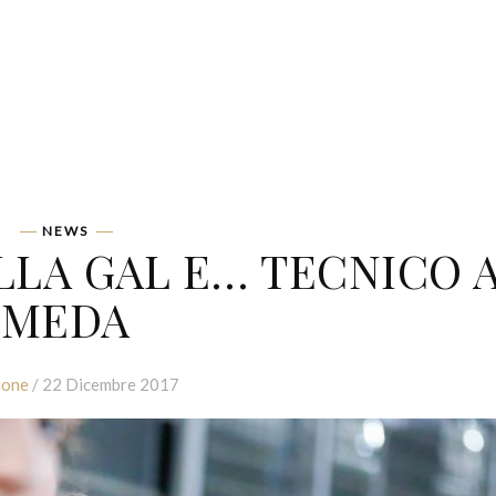
NEWS
LLA GAL E… TECNICO 
MEDA
ione
/ 22 Dicembre 2017