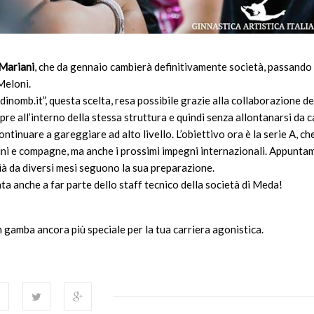
Mariani
, che da gennaio cambierà definitivamente società, passando 
Meloni.
dinomb.it”, questa scelta, resa possibile grazie alla collaborazione de
pre all’interno della stessa struttura e quindi senza allontanarsi da c
ntinuare a gareggiare ad alto livello. L’obiettivo ora è la serie A, che
ini e compagne, ma anche i prossimi impegni internazionali. Appunta
 già da diversi mesi seguono la sua preparazione.
ata anche a far parte dello staff tecnico della società di Meda!
 gamba ancora più speciale per la tua carriera agonistica.