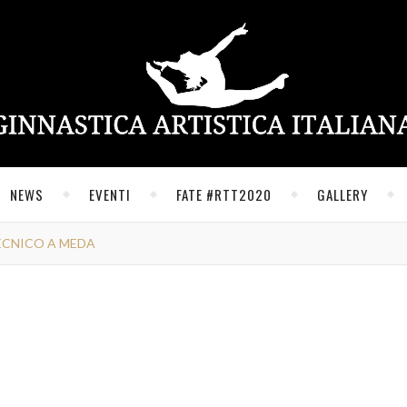
NEWS
EVENTI
FATE #RTT2020
GALLERY
TECNICO A MEDA