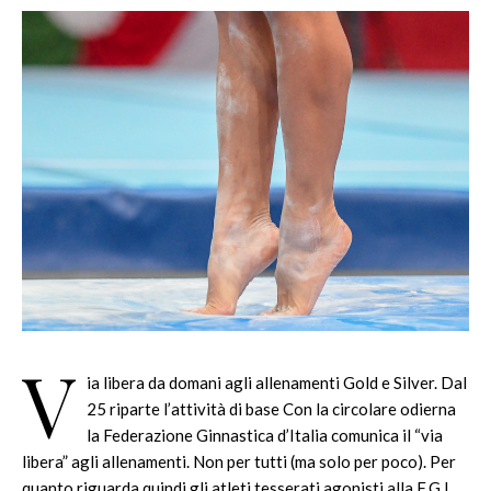
V
ia libera da domani agli allenamenti Gold e Silver. Dal
25 riparte l’attività di base Con la circolare odierna
la Federazione Ginnastica d’Italia comunica il “via
libera” agli allenamenti. Non per tutti (ma solo per poco). Per
quanto riguarda quindi gli atleti tesserati agonisti alla F.G.I.,