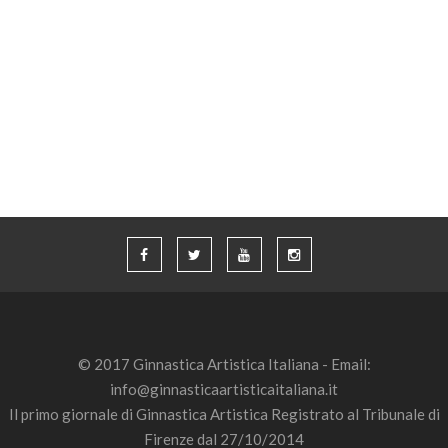
© 2017 Ginnastica Artistica Italiana - Email:
info@ginnasticaartisticaitaliana.it
Il primo giornale di Ginnastica Artistica Registrato al Tribunale di
Firenze dal 27/10/2014