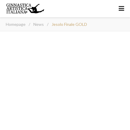
Homepage
/
News
/
Jesolo Finale GOLD