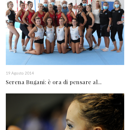
19 Agosto 2014
Serena Bugani: è ora di pensare al...