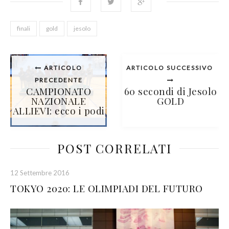
finali
gold
jesolo
ARTICOLO
ARTICOLO SUCCESSIVO
PRECEDENTE
CAMPIONATO
60 secondi di Jesolo
NAZIONALE
GOLD
ALLIEVI: ecco i podi
POST CORRELATI
12 Settembre 2016
TOKYO 2020: LE OLIMPIADI DEL FUTURO