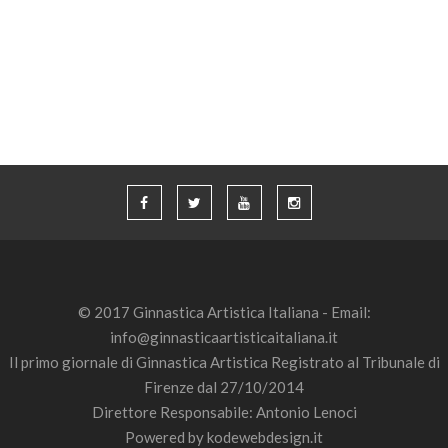
© 2017 Ginnastica Artistica Italiana - Email:
info@ginnasticaartisticaitaliana.it
Il primo giornale di Ginnastica Artistica Registrato al Tribunale di
Firenze dal 27/10/2014
Direttore Responsabile: Antonio Lenoci
Powered by
kodewebdesign.it