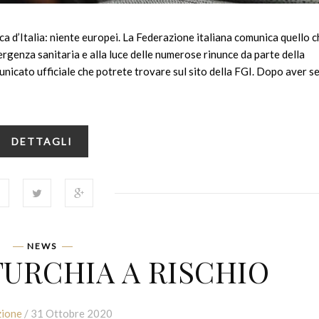
ca d’Italia: niente europei. La Federazione italiana comunica quello 
ergenza sanitaria e alla luce delle numerose rinunce da parte della
nicato ufficiale che potrete trovare sul sito della FGI. Dopo aver s
DETTAGLI
NEWS
TURCHIA A RISCHIO
ione
/ 31 Ottobre 2020