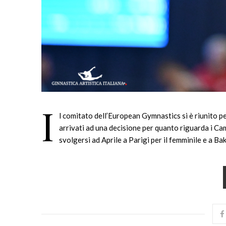
I
l comitato dell’European Gymnastics si è riunito pe
arrivati ad una decisione per quanto riguarda i Ca
svolgersi ad Aprile a Parigi per il femminile e a Ba