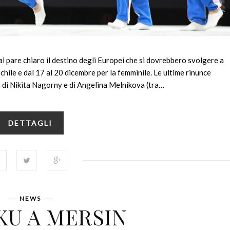
i pare chiaro il destino degli Europei che si dovrebbero svolgere a
chile e dal 17 al 20 dicembre per la femminile. Le ultime rinunce
a di Nikita Nagorny e di Angelina Melnikova (tra…
DETTAGLI
NEWS
KU A MERSIN