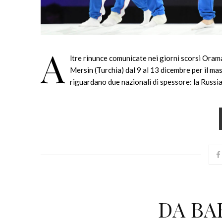
A
ltre rinunce comunicate nei giorni scorsi Orama
Mersin (Turchia) dal 9 al 13 dicembre per il mas
riguardano due nazionali di spessore: la Russi
DA BA