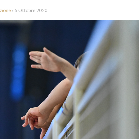
zione
/ 5 Ottobre 2020