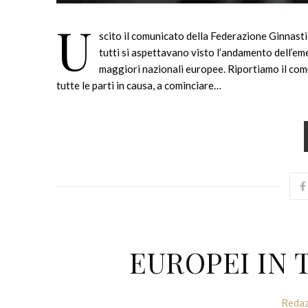
U
scito il comunicato della Federazione Ginnasti
tutti si aspettavano visto l’andamento dell’em
maggiori nazionali europee. Riportiamo il comu
tutte le parti in causa, a cominciare…
EUROPEI IN 
Redaz