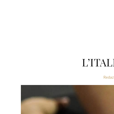
L’ITA
Redaz