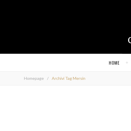
HOME
Homepage
/
Archivi Tag Mersin