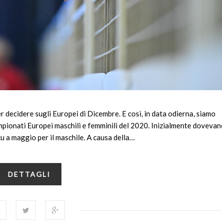
r decidere sugli Europei di Dicembre. E così, in data odierna, siamo
mpionati Europei maschili e femminili del 2020. Inizialmente doveva
ku a maggio per il maschile. A causa della…
DETTAGLI