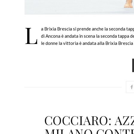
L
a Brixia Brescia si prende anche la seconda tap
di Ancona è andata in scena la seconda tappa de
le donne la vittoria è andata alla Brixia Brescia
COCCIARO: AZZ
MILANO CONTE