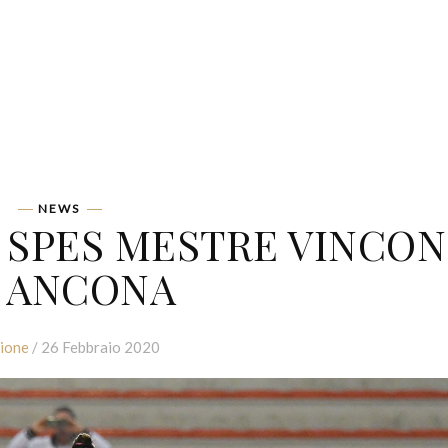
NEWS
E SPES MESTRE VINCO
 ANCONA
ione
/ 26 Febbraio 2020