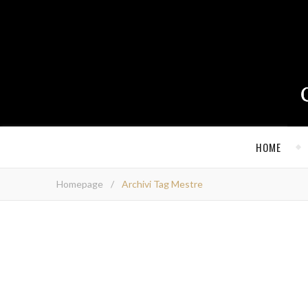
HOME
Homepage
/
Archivi Tag Mestre