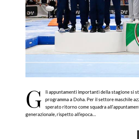
G
li appuntamenti importanti della stagione si s
programma a Doha. Per il settore maschile azz
sperato ritorno come squadra all’appuntament
generazionale, rispetto all’epoca…