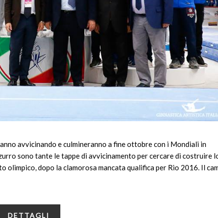
tanno avvicinando e culmineranno a fine ottobre con i Mondiali in
urro sono tante le tappe di avvicinamento per cercare di costruire l
o olimpico, dopo la clamorosa mancata qualifica per Rio 2016. Il ca
DETTAGLI