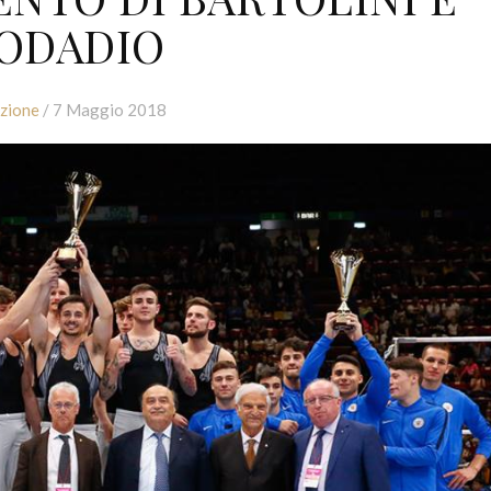
ODADIO
zione
/ 7 Maggio 2018