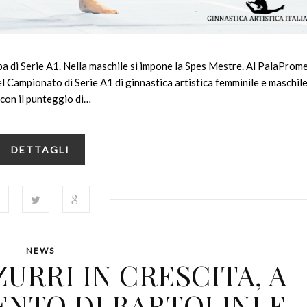
pa di Serie A1. Nella maschile si impone la Spes Mestre. Al PalaProm
l Campionato di Serie A1 di ginnastica artistica femminile e maschile
 con il punteggio di…
DETTAGLI
NEWS
URRI IN CRESCITA, A
NTO DI BARTOLINI E