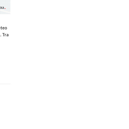
eteo
. Tra