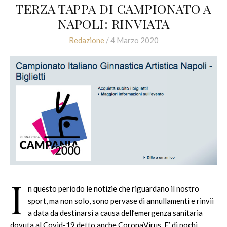
TERZA TAPPA DI CAMPIONATO A
NAPOLI: RINVIATA
Redazione
/ 4 Marzo 2020
I
n questo periodo le notizie che riguardano il nostro
sport, ma non solo, sono pervase di annullamenti e rinvii
a data da destinarsi a causa dell’emergenza sanitaria
dovuta al Covid-19 detto anche CoronaVirus. E’ di pochi