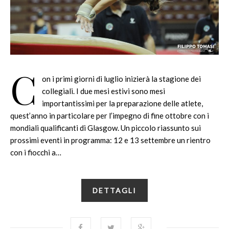
C
on i primi giorni di luglio inizierà la stagione dei
collegiali. I due mesi estivi sono mesi
importantissimi per la preparazione delle atlete,
quest’anno in particolare per l’impegno di fine ottobre con i
mondiali qualificanti di Glasgow. Un piccolo riassunto sui
prossimi eventi in programma: 12 e 13 settembre un rientro
con i fiocchi a…
DETTAGLI