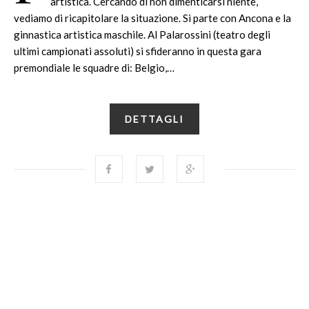
artistica. Cercando di non dimenticarsi niente,
vediamo di ricapitolare la situazione. Si parte con Ancona e la
ginnastica artistica maschile. Al Palarossini (teatro degli
ultimi campionati assoluti) si sfideranno in questa gara
premondiale le squadre di: Belgio,…
DETTAGLI