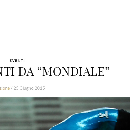
EVENTI
TI DA “MONDIALE”
zione
/ 25 Giugno 2015