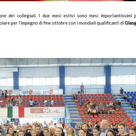
ione dei collegiali. I due mesi estivi sono mesi importantissimi 
lare per l’impegno di fine ottobre con i mondiali qualificanti di
Glas