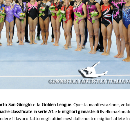
rto San Giorgio
e la
Golden League
. Questa manifestazione, volu
adre classificate in serie A1
e le
migliori ginnaste
di livello nazional
ere il lavoro fatto negli ultimi mesi dalle nostre migliori atlete in