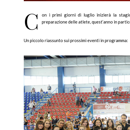
C
on i primi giorni di luglio inizierà la stag
preparazione delle atlete, quest’anno in partico
Un piccolo riassunto sui prossimi eventi in programma: