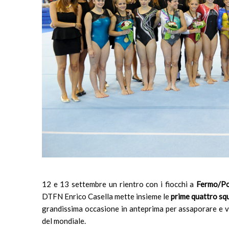
12 e 13 settembre un rientro con i fiocchi a
Fermo/Po
DTFN Enrico Casella mette insieme le
prime quattro squ
grandissima occasione in anteprima per assaporare e ved
del mondiale.