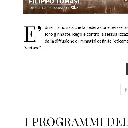
E’
di ieri la notizia che la Federazione Svizzera
loro ginnaste. Regole contro la sessualizzazi
dalla diffusione di immagini definite “eticame
“vietano”…
I PROGRAMMI DEL