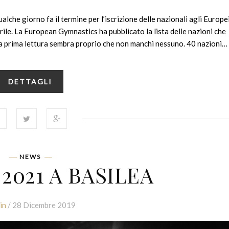
ualche giorno fa il termine per l’iscrizione delle nazionali agli Europei
ile. La European Gymnastics ha pubblicato la lista delle nazioni che
a prima lettura sembra proprio che non manchi nessuno. 40 nazioni…
DETTAGLI
NEWS
2021 A BASILEA
in
/ 28 Dicembre 2019