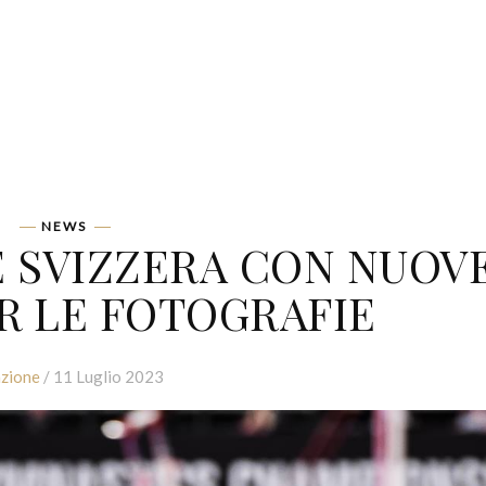
NEWS
 SVIZZERA CON NUOV
R LE FOTOGRAFIE
zione
/ 11 Luglio 2023