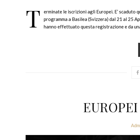
T
erminate le iscrizioni agli Europei. E’ scaduto q
programma a Basilea (Svizzera) dal 21 al 25 Apr
hanno effettuato questa registrazione e da un
EUROPEI 
Adm