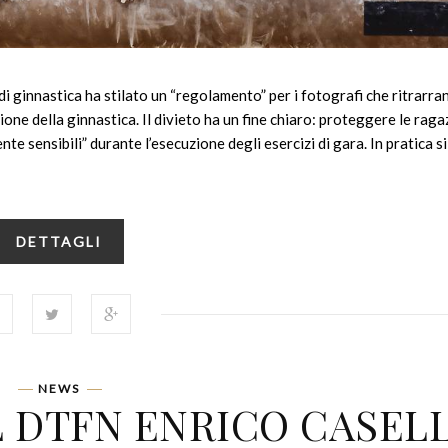
 di ginnastica ha stilato un “regolamento” per i fotografi che ritrarra
one della ginnastica. Il divieto ha un fine chiaro: proteggere le raga
nte sensibili” durante l’esecuzione degli esercizi di gara. In pratica si
DETTAGLI
NEWS
 DTFN ENRICO CASEL