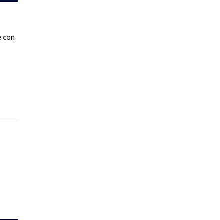
e con