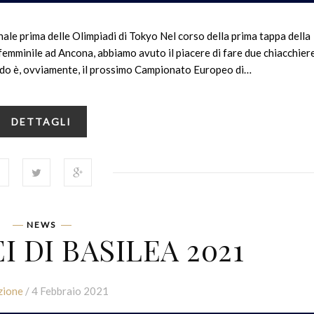
onale prima delle Olimpiadi di Tokyo Nel corso della prima tappa della
femminile ad Ancona, abbiamo avuto il piacere di fare due chiacchier
caldo è, ovviamente, il prossimo Campionato Europeo di…
DETTAGLI
NEWS
I DI BASILEA 2021
zione
/ 4 Febbraio 2021