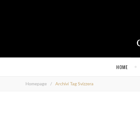
HOME
Homepage
/
Archivi Tag Svizzera