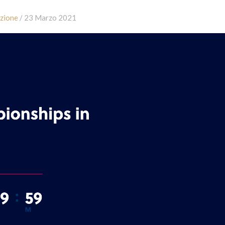
zione
/ 23 Marzo 2021