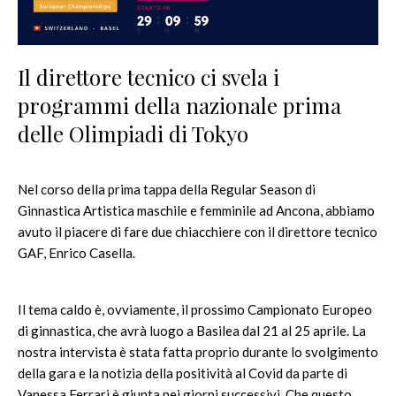
Il direttore tecnico ci svela i
programmi della nazionale prima
delle Olimpiadi di Tokyo
Nel corso della prima tappa della Regular Season di
Ginnastica Artistica maschile e femminile ad Ancona, abbiamo
avuto il piacere di fare due chiacchiere con il direttore tecnico
GAF, Enrico Casella.
Il tema caldo è, ovviamente, il prossimo Campionato Europeo
di ginnastica, che avrà luogo a Basilea dal 21 al 25 aprile. La
nostra intervista è stata fatta proprio durante lo svolgimento
della gara e la notizia della positività al Covid da parte di
Vanessa Ferrari è giunta nei giorni successivi. Che questo