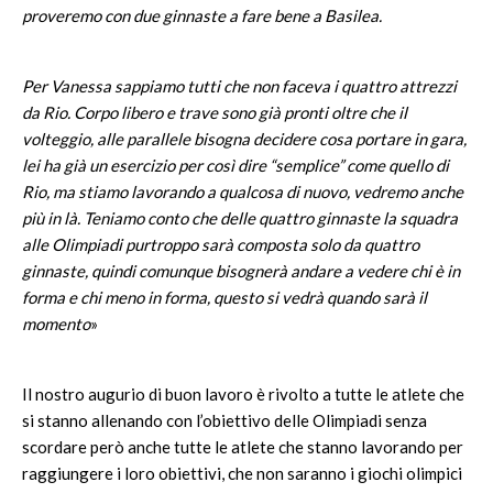
proveremo con due ginnaste a fare bene a Basilea.
Per Vanessa sappiamo tutti che non faceva i quattro attrezzi
da Rio. Corpo libero e trave sono già pronti oltre che il
volteggio, alle parallele bisogna decidere cosa portare in gara,
lei ha già un esercizio per così dire “semplice” come quello di
Rio, ma stiamo lavorando a qualcosa di nuovo, vedremo anche
più in là. Teniamo conto che delle quattro ginnaste la squadra
alle Olimpiadi purtroppo sarà composta solo da quattro
ginnaste, quindi comunque bisognerà andare a vedere chi è in
forma e chi meno in forma, questo si vedrà quando sarà il
momento
»
Il nostro augurio di buon lavoro è rivolto a tutte le atlete che
si stanno allenando con l’obiettivo delle Olimpiadi senza
scordare però anche tutte le atlete che stanno lavorando per
raggiungere i loro obiettivi, che non saranno i giochi olimpici