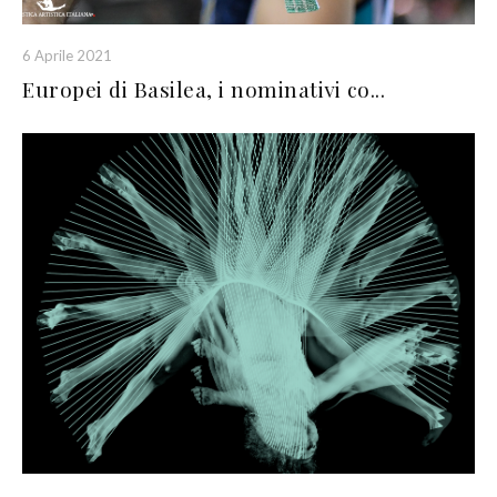
6 Aprile 2021
Europei di Basilea, i nominativi co...