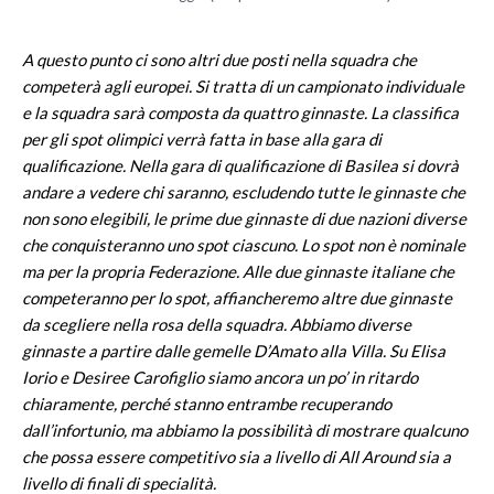
A questo punto ci sono altri due posti nella squadra che
competerà agli europei. Si tratta di un campionato individuale
e la squadra sarà composta da quattro ginnaste. La classifica
per gli spot olimpici verrà fatta in base alla gara di
qualificazione. Nella gara di qualificazione di Basilea si dovrà
andare a vedere chi saranno, escludendo tutte le ginnaste che
non sono elegibili, le prime due ginnaste di due nazioni diverse
che conquisteranno uno spot ciascuno. Lo spot non è nominale
ma per la propria Federazione. Alle due ginnaste italiane che
competeranno per lo spot, affiancheremo altre due ginnaste
da scegliere nella rosa della squadra. Abbiamo diverse
ginnaste a partire dalle gemelle D’Amato alla Villa. Su Elisa
Iorio e Desiree Carofiglio siamo ancora un po’ in ritardo
chiaramente, perché stanno entrambe recuperando
dall’infortunio, ma abbiamo la possibilità di mostrare qualcuno
che possa essere competitivo sia a livello di All Around sia a
livello di finali di specialità.