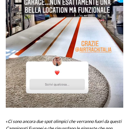
«
Ci sono ancora due spot olimpici che verranno fuori da questi
Campionati Europei e che riguardano le ginnaste che non