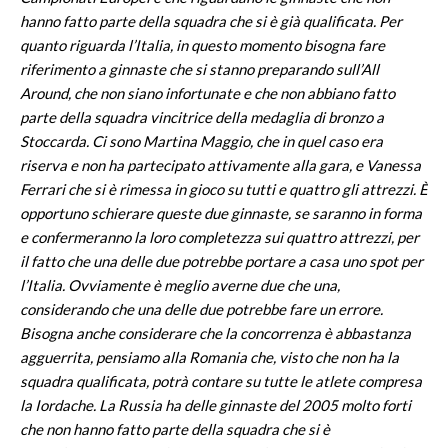
hanno fatto parte della squadra che si è già qualificata. Per
quanto riguarda l’Italia, in questo momento bisogna fare
riferimento a ginnaste che si stanno preparando sull’All
Around, che non siano infortunate e che non abbiano fatto
parte della squadra vincitrice della medaglia di bronzo a
Stoccarda. Ci sono Martina Maggio, che in quel caso era
riserva e non ha partecipato attivamente alla gara, e Vanessa
Ferrari che si è rimessa in gioco su tutti e quattro gli attrezzi. È
opportuno schierare queste due ginnaste, se saranno in forma
e confermeranno la loro completezza sui quattro attrezzi, per
il fatto che una delle due potrebbe portare a casa uno spot per
l’Italia. Ovviamente è meglio averne due che una,
considerando che una delle due potrebbe fare un errore.
Bisogna anche considerare che la concorrenza è abbastanza
agguerrita, pensiamo alla Romania che, visto che non ha la
squadra qualificata, potrà contare su tutte le atlete compresa
la Iordache. La Russia ha delle ginnaste del 2005 molto forti
che non hanno fatto parte della squadra che si è