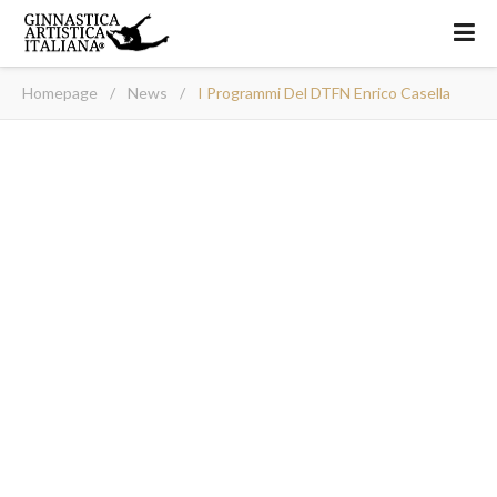
Homepage
/
News
/
I Programmi Del DTFN Enrico Casella