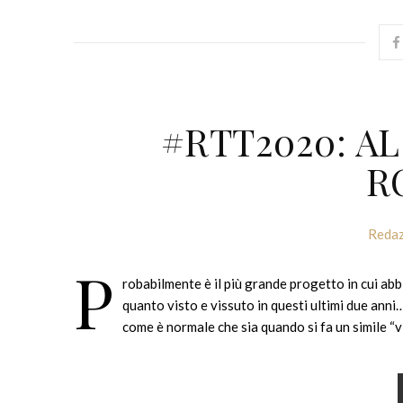
#RTT2020: AL
R
Redaz
P
robabilmente è il più grande progetto in cui abb
quanto visto e vissuto in questi ultimi due anni…
come è normale che sia quando si fa un simile “v