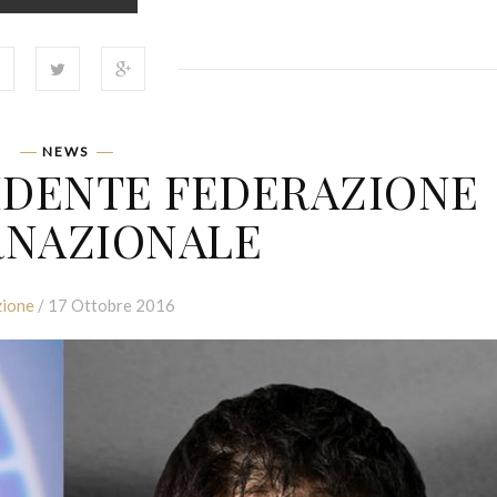
NEWS
IDENTE FEDERAZIONE
RNAZIONALE
ione
/ 17 Ottobre 2016