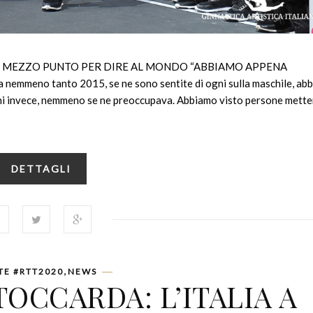
O: MEZZO PUNTO PER DIRE AL MONDO “ABBIAMO APPENA
emmeno tanto 2015, se ne sono sentite di ogni sulla maschile, ab
hi invece, nemmeno se ne preoccupava. Abbiamo visto persone metter
DETTAGLI
,
TE #RTT2020
NEWS
TOCCARDA: L’ITALIA A