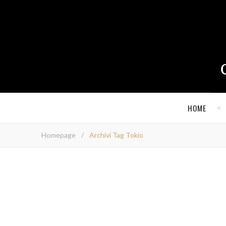
HOME
Homepage
/
Archivi Tag Tokio