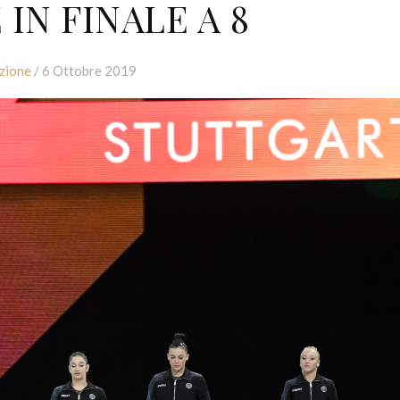
 IN FINALE A 8
zione
/ 6 Ottobre 2019