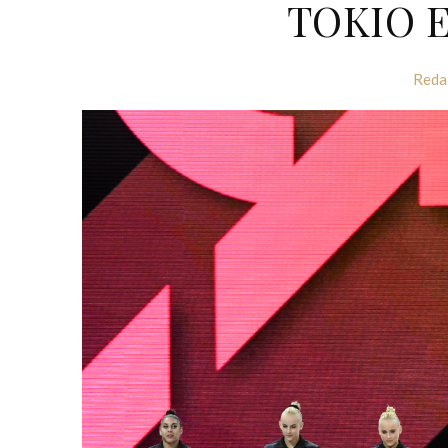
TOKIO E
Reda