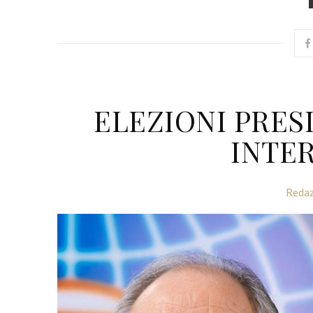
ELEZIONI PRES
INTE
Redaz