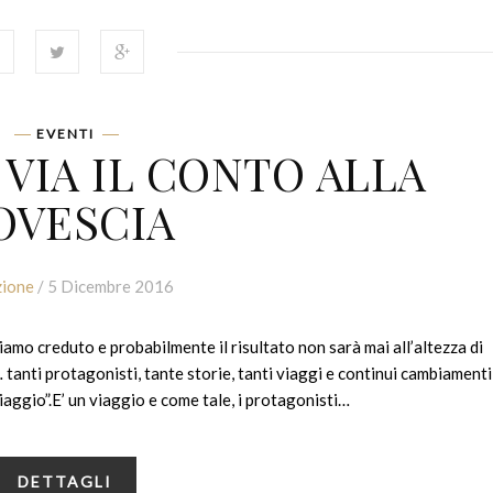
EVENTI
 VIA IL CONTO ALLA
OVESCIA
ione
/ 5 Dicembre 2016
iamo creduto e probabilmente il risultato non sarà mai all’altezza di
 tanti protagonisti, tante storie, tanti viaggi e continui cambiamenti
iaggio”.E’ un viaggio e come tale, i protagonisti…
DETTAGLI