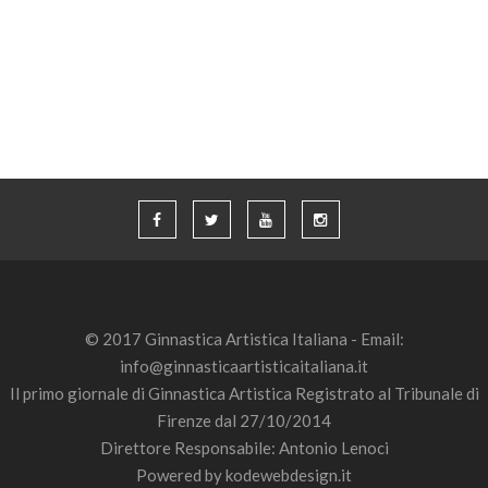
© 2017 Ginnastica Artistica Italiana - Email:
info@ginnasticaartisticaitaliana.it
Il primo giornale di Ginnastica Artistica Registrato al Tribunale di
Firenze dal 27/10/2014
Direttore Responsabile: Antonio Lenoci
Powered by
kodewebdesign.it