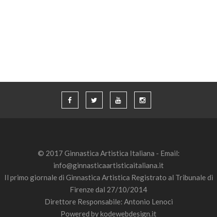
© 2017 Ginnastica Artistica Italiana - Email:
info@ginnasticaartisticaitaliana.it
Il primo giornale di Ginnastica Artistica Registrato al Tribunale di
Firenze dal 27/10/2014
Direttore Responsabile: Antonio Lenoci
Powered by
kodewebdesign.it