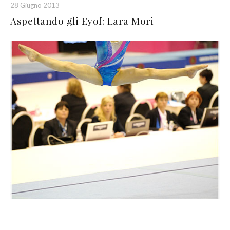
28 Giugno 2013
Aspettando gli Eyof: Lara Mori