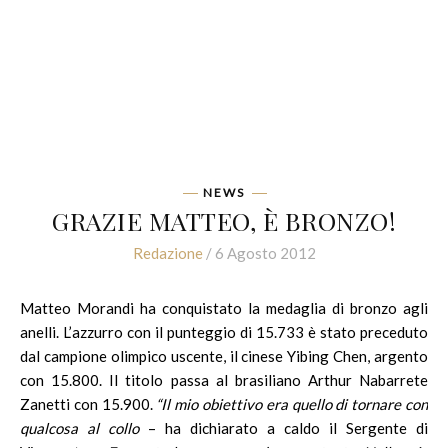
NEWS
GRAZIE MATTEO, È BRONZO!
Redazione
/ 6 Agosto 2012
Matteo Morandi ha conquistato la medaglia di bronzo agli
anelli. L’azzurro con il punteggio di 15.733 è stato preceduto
dal campione olimpico uscente, il cinese Yibing Chen, argento
con 15.800. Il titolo passa al brasiliano Arthur Nabarrete
Zanetti con 15.900.
“Il mio obiettivo era quello di tornare con
qualcosa al collo
– ha dichiarato a caldo il Sergente di