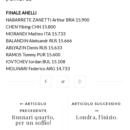
FINALE ANELLI
NABARRETE ZANETTI Arthur BRA 15.900
CHEN Yibing CHN 15.800
MORANDI Matteo ITA 15.733
BALANDIN Aleksandr RUS 15.666
ABLYAZIN Denis RUS 15.633
RAMOS Tommy PUR 15.600
IOVTCHEV Iordan BUL 15.108
MOLINARI Federico ARG 14.733
ARTICOLO
ARTICOLO SUCCESSIVO
PRECEDENTE
Busnari quarto,
Londra, l'inizio.
per un soffio!