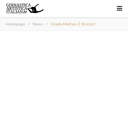
Homepage
/
News
/
Grazie Matteo, È Bronzo!