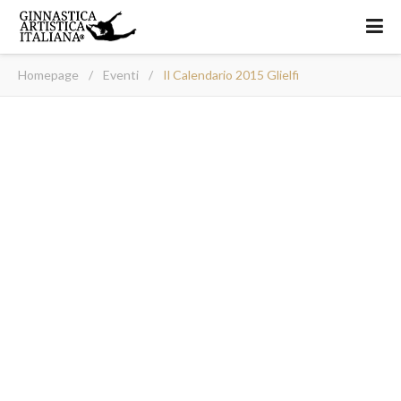
Homepage
/
Eventi
/
Il Calendario 2015 Glielfi