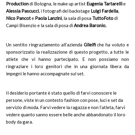
Production
di Bologna, le make up artist
Eugenia Tartarelli
e
Alessia Pascucci
, i fotografi del backstage
Luigi Fardella
,
Nico Pancot
e
Paola Lanzini
, la sala di posa
TuttoFoto
di
Campi Bisenzio e la sala di posa di
Andrea Baronio
,
Un sentito ringraziamento all’azienda
Glielfi
che ha voluto e
sponsorizzato la realizzazione di questo progetto, a tutte le
atlete che vi hanno partecipato. E non possiamo non
ringraziare i loro genitori che in una giornata libera da
impegni le hanno accompagnate sul set.
Il desiderio portante è stato quello di farvi conoscere le
persone, viste in un contesto fashion con pose, luci e set da
servizio di moda. Farvi vedere la ragazza e non l’atleta, farvi
vedere quanto sanno essere belle anche abbandonato il loro
body da gara.