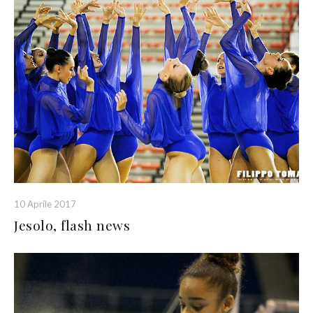
10 Aprile 2017
Jesolo, flash news