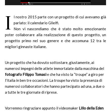
I
l nostro 2015 parte con un progetto di cui avevamo già
parlato: il calendario Glielfi.
Non vi nascondiamo che è stato molto emozionante
poter collaborare alla realizzazione di questo progetto, un
progetto primo nel suo genere e che accomuna 12 tra le
migliori ginnaste italiane.
Un progetto che ha dovuto sottostare, giustamente, ai
numerosi impegni delle atlete immortalate dalla macchina del
fotografo Filippo Tomasi
e che ha visto la “troupe” a giro per
l’Italia in ben tre occasioni. La troupe ha visto la presenza di
numerosi collaboratori che hanno partecipato ad una, a due o
a tutte le tre giornate di riprese.
Vorremmo ringraziare appunto il videomaker
Lillo della Eden