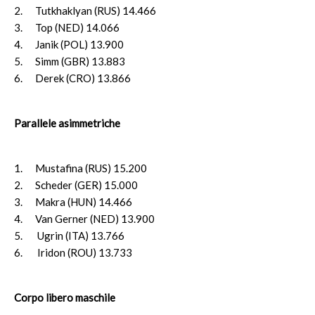
2. Tutkhaklyan (RUS) 14.466
3. Top (NED) 14.066
4. Janik (POL) 13.900
5. Simm (GBR) 13.883
6. Derek (CRO) 13.866
Parallele asimmetriche
1. Mustafina (RUS) 15.200
2. Scheder (GER) 15.000
3. Makra (HUN) 14.466
4. Van Gerner (NED) 13.900
5. Ugrin (ITA) 13.766
6. Iridon (ROU) 13.733
Corpo libero maschile