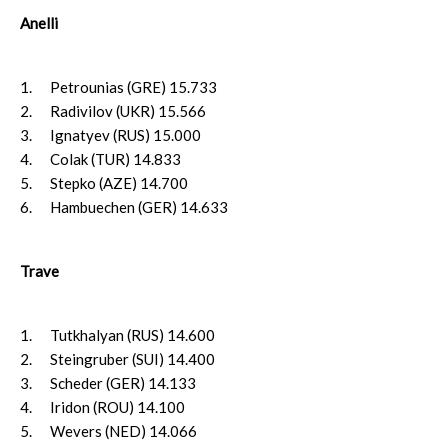
Anelli
1. Petrounias (GRE) 15.733
2. Radivilov (UKR) 15.566
3. Ignatyev (RUS) 15.000
4. Colak (TUR) 14.833
5. Stepko (AZE) 14.700
6. Hambuechen (GER) 14.633
Trave
1. Tutkhalyan (RUS) 14.600
2. Steingruber (SUI) 14.400
3. Scheder (GER) 14.133
4. Iridon (ROU) 14.100
5. Wevers (NED) 14.066