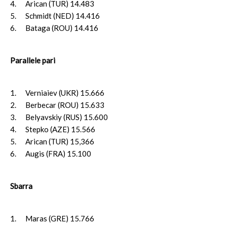
4. Arican (TUR) 14.483
5. Schmidt (NED) 14.416
6. Bataga (ROU) 14.416
Parallele pari
1. Verniaiev (UKR) 15.666
2. Berbecar (ROU) 15.633
3. Belyavskiy (RUS) 15.600
4. Stepko (AZE) 15.566
5. Arican (TUR) 15,366
6. Augis (FRA) 15.100
Sbarra
1. Maras (GRE) 15.766