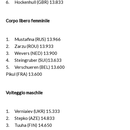
6. Hockenhull (GBR) 13.833
Corpo libero femminile
1. Mustafina (RUS) 13.966
2. Zarzu (ROU) 13.933
3. Wevers (NED) 13.900
4. Steingruber (SUI)13.633
5. Verschueren (BEL) 13.600
Pikul (FRA) 13.600
Volteggio maschile
1. Verniaiev (UKR) 15.333
2. Stepko (AZE) 14.833
3. Tuuha (FIN) 14.650