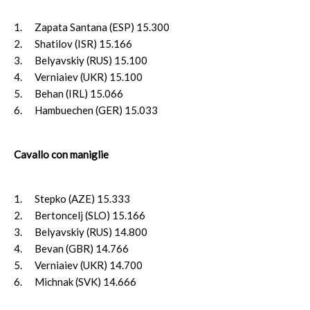
1. Zapata Santana (ESP) 15.300
2. Shatilov (ISR) 15.166
3. Belyavskiy (RUS) 15.100
4. Verniaiev (UKR) 15.100
5. Behan (IRL) 15.066
6. Hambuechen (GER) 15.033
Cavallo con maniglie
1. Stepko (AZE) 15.333
2. Bertoncelj (SLO) 15.166
3. Belyavskiy (RUS) 14.800
4. Bevan (GBR) 14.766
5. Verniaiev (UKR) 14.700
6. Michnak (SVK) 14.666