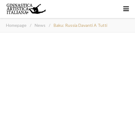
Homepage
/
News
/
Baku: Russia Davanti A Tutti