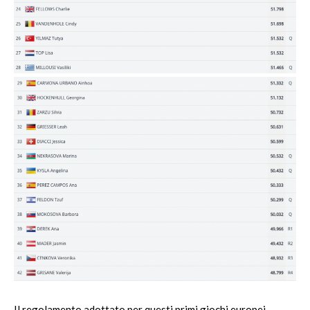
Il regolamento adottato per questi primi giochi europei