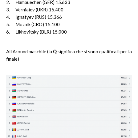
2. Hambuechen (GER) 15.633
3. Verniaiev (UKR) 15.400
4. Ignatyev (RUS) 15.366
5. Moznik (CRO) 15.100
6. Likhovitsky (BLR) 15.000
All Around maschile (la
Q
significa che si sono qualificati per la
finale)