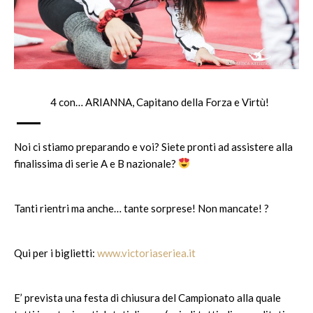
–
4 con… ARIANNA, Capitano della Forza e Virtù!
Noi ci stiamo preparando e voi? Siete pronti ad assistere alla
finalissima di serie A e B nazionale?
Tanti rientri ma anche… tante sorprese! Non mancate!
?
Qui per i biglietti:
www.victoriaseriea.it
E’ prevista una festa di chiusura del Campionato alla quale