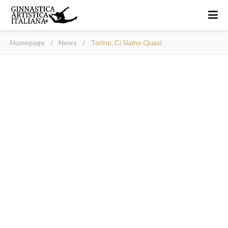
Homepage
/
News
/
Torino, Ci Siamo Quasi