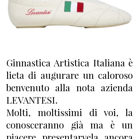
Ginnastica Artistica Italiana è
lieta di augurare un caloroso
benvenuto alla nota azienda
LEVANTESI.
Molti, moltissimi di voi, la
conosceranno già ma è un
piacere presentarvela ancora