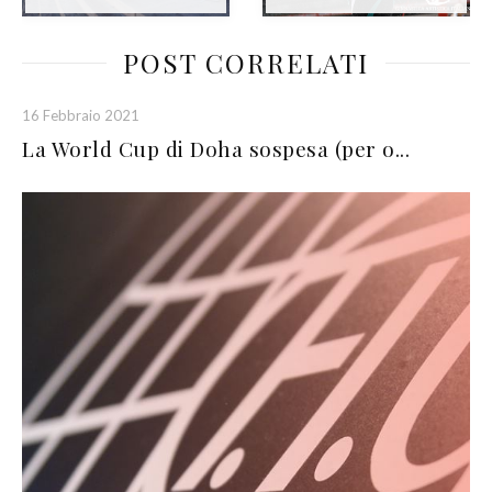
POST CORRELATI
16 Febbraio 2021
La World Cup di Doha sospesa (per o...