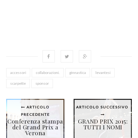
accessori
collaborazioni.
ginnastica
levantesi
scarpette
sponsor
ARTICOLO
ARTICOLO SUCCESSIVO
PRECEDENTE
Conferenza stampa
GRAND PRIX 2015:
del Grand Prix a
TUTTI I NOMI
Verona