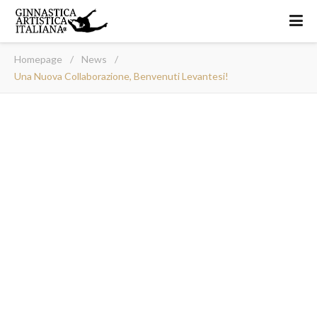
Homepage
/
News
/
Una Nuova Collaborazione, Benvenuti Levantesi!