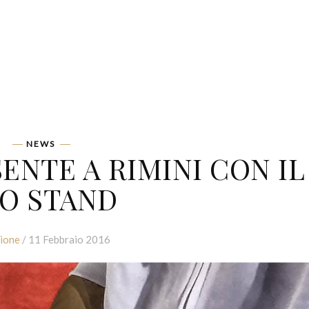
NEWS
ENTE A RIMINI CON IL
O STAND
ione
/ 11 Febbraio 2016