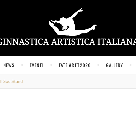
NEWS
EVENTI
FATE #RTT2020
GALLERY
Il Suo Stand