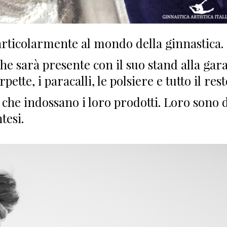
articolarmente al mondo della ginnastica.
che sarà presente con il suo stand alla gara
ette, i paracalli, le polsiere e tutto il rest
e che indossano i loro prodotti. Loro sono 
tesi.