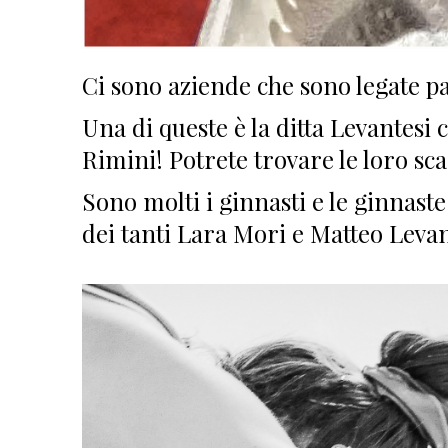
Ci sono aziende che sono legate p
Una di queste è la ditta Levantesi 
Rimini! Potrete trovare le loro scarp
Sono molti i ginnasti e le ginnast
dei tanti Lara Mori e Matteo Levan