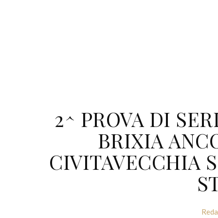
2^ PROVA DI SER
BRIXIA ANC
CIVITAVECCHIA 
S
Reda