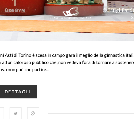
 Asti di Torino è scesa in campo gara il meglio della ginnastica itali
i ad un caloroso pubblico che, non vedeva l’ora di tornare a sostenere
prova non può che partire…
DETTAGLI