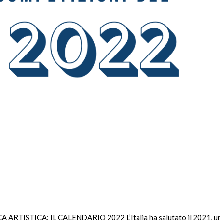
ISTICA: IL CALENDARIO 2022 L’Italia ha salutato il 2021, u