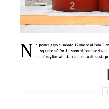
N
el pomeriggio di sabato 12 marzo al Pala Gianni
Le squadre più forti si sono affrontate davant
nostri migliori atleti. Il resoconto di questa 