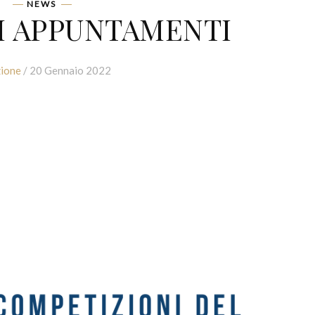
NEWS
MI APPUNTAMENTI
ione
/ 20 Gennaio 2022