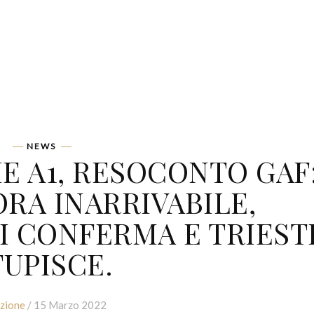
NEWS
IE A1, RESOCONTO GAF
ORA INARRIVABILE,
SI CONFERMA E TRIEST
TUPISCE.
zione
/ 15 Marzo 2022