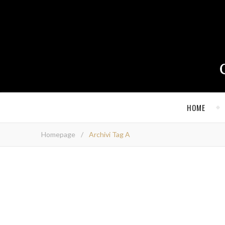
HOME
Homepage
/
Archivi Tag A