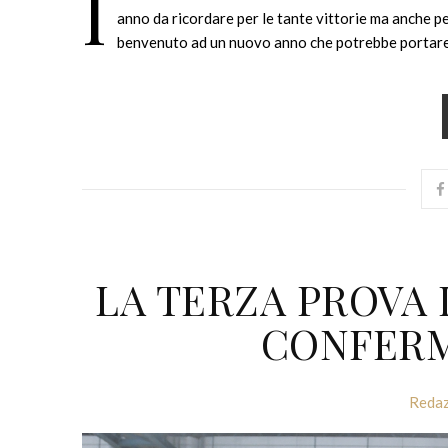
I
anno da ricordare per le tante vittorie ma anche per
benvenuto ad un nuovo anno che potrebbe portare 
LA TERZA PROVA D
CONFERM
Redaz