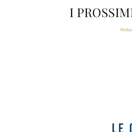
I PROSSI
Redaz