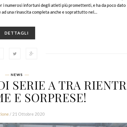
 i numerosi infortuni degli atleti più promettenti, e ha da poco dato 
ad una rinascita completa anche e soprattutto nel…
DETTAGLI
NEWS
I SERIE A TRA RIENTR
E E SORPRESE!
ione
/ 21 Ottobre 2020