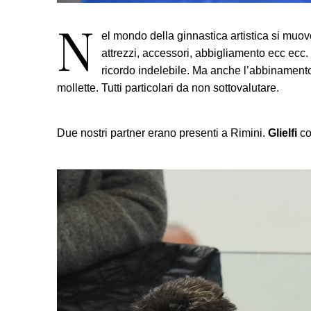
N
el mondo della ginnastica artistica si mu
attrezzi, accessori, abbigliamento ecc ecc
ricordo indelebile. Ma anche l’abbinamento d
mollette. Tutti particolari da non sottovalutare.
Due nostri partner erano presenti a Rimini.
Glielfi
co