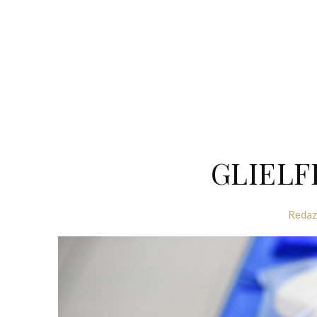
GLIELF
Redaz