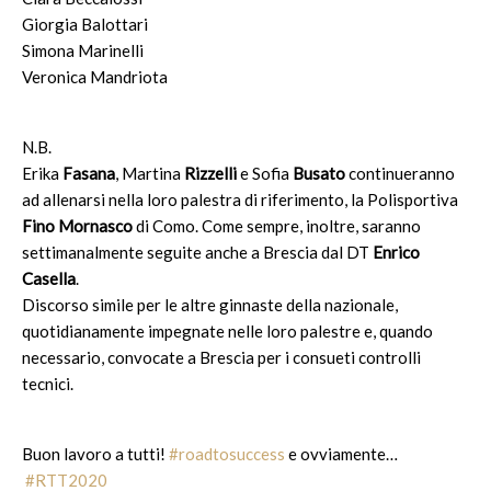
Giorgia Balottari
Simona Marinelli
Veronica Mandriota
N.B.
Erika
Fasana
, Martina
Rizzelli
e Sofia
Busato
continueranno
ad allenarsi nella loro palestra di riferimento, la Polisportiva
Fino Mornasco
di Como. Come sempre, inoltre, saranno
settimanalmente seguite anche a Brescia dal DT
Enrico
Casella
.
Discorso simile per le altre ginnaste della nazionale,
quotidianamente impegnate nelle loro palestre e, quando
necessario, convocate a Brescia per i consueti controlli
tecnici.
Buon lavoro a tutti!
#
roadtosuccess
e ovviamente…
#
RTT2020