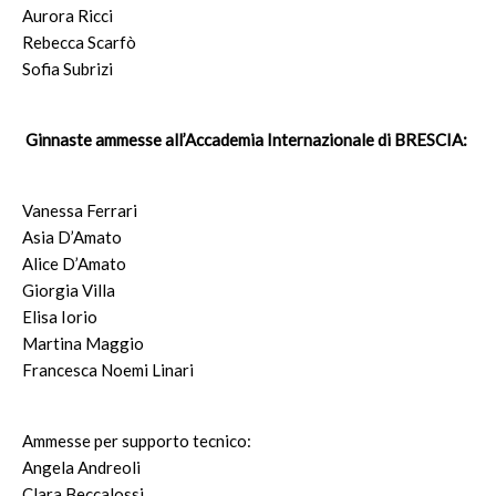
Aurora Ricci
Rebecca Scarfò
Sofia Subrizi
Ginnaste ammesse all’Accademia Internazionale di BRESCIA:
Vanessa Ferrari
Asia D’Amato
Alice D’Amato
Giorgia Villa
Elisa Iorio
Martina Maggio
Francesca Noemi Linari
Ammesse per supporto tecnico:
Angela Andreoli
Clara Beccalossi