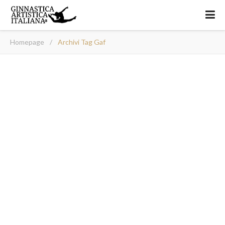
Homepage
/
Archivi Tag Gaf