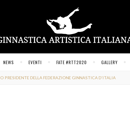
NEWS
EVENTI
FATE #RTT2020
GALLERY
O PRESIDENTE DELLA FEDERAZIONE GINNASTICA D’ITALIA