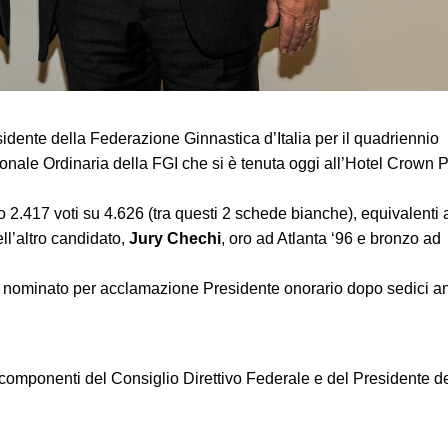
idente della Federazione Ginnastica d’Italia per il quadriennio
ale Ordinaria della FGI che si è tenuta oggi all’Hotel Crown 
 2.417 voti su 4.626 (tra questi 2 schede bianche), equivalenti 
l’altr
o candidato,
Jury Chechi
, oro ad Atlanta ‘96 e bronzo ad
i nominato per acclamazione Presidente onorario dopo sedici a
componenti del Consiglio Direttivo Federale e del Presidente d