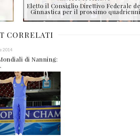
Eletto il Consiglio Direttivo Federale de
Ginnastica per il prossimo quadrienn
T CORRELATI
e 2014
Mondiali di Nanning:
.