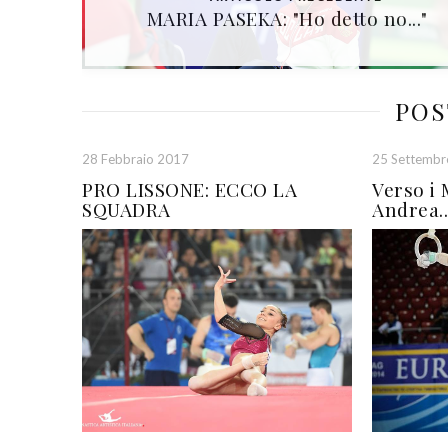
MARIA PASEKA: "Ho detto no..."
POS
28 Febbraio 2017
25 Settembr
PRO LISSONE: ECCO LA
Verso i 
SQUADRA
Andrea..