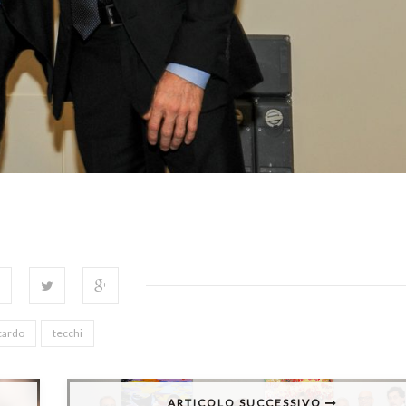
cardo
tecchi
ARTICOLO SUCCESSIVO