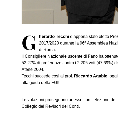
G
herardo Tecchi
è appena stato eletto Pres
2017/2020 durante la 96ª Assemblea Nazion
di Roma.
Il Consigliere Nazionale uscente di Fano ha ottenuto
52,27% di preferenze contro i 2.205 voti (47,69%) del
Atene 2004.
Tecchi succede così al prof.
Riccardo Agabio
, ogg
alla guida della FGI!
Le votazioni proseguono adesso con l’elezione dei 
Collegio dei Revisori dei Conti.