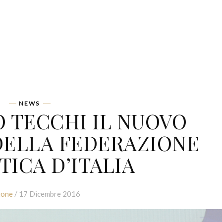
NEWS
O TECCHI IL NUOVO
DELLA FEDERAZIONE
TICA D’ITALIA
ione
/ 17 Dicembre 2016