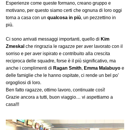
Esperienze come queste formano, creano gruppo e
motivano, per questo siamo certi che ognuna di loro oggi
torna a casa con un
qualcosa in più
, un pezzettino in
più.
Ci sono arrivati messaggi importanti, quello di
Kim
Zmeskal
che ringrazia le ragazze per aver lavorato con il
sorriso e per aver ispirato e contribuito alla crescita
reciproca delle squadre, forse è il più significativo, ma
anche i complimenti di
Ragan Smith
,
Emma Malabuyo
e
delle famiglie che le hanno ospitate, ci rende un bel po’
orgogliosi di loro.
Ben fatto ragazze, ottimo lavoro, continuate così!
Grazie ancora a tutti, buon viaggio… vi aspettiamo a
casa!!!