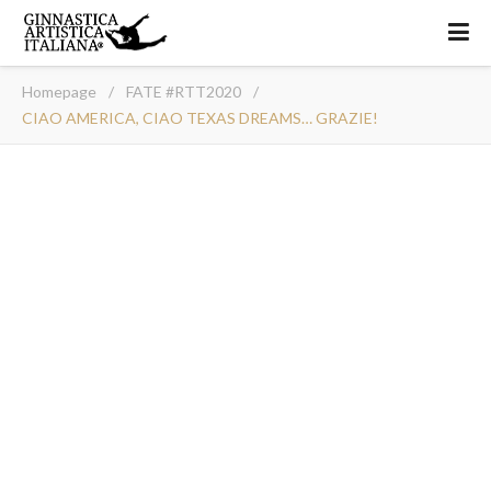
Homepage
/
FATE #RTT2020
/
CIAO AMERICA, CIAO TEXAS DREAMS… GRAZIE!