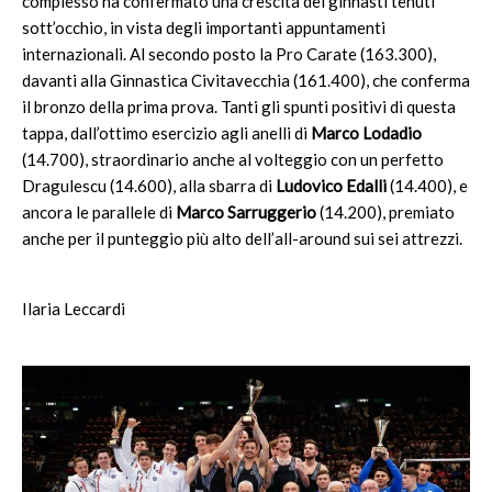
complesso ha confermato una crescita dei ginnasti tenuti
sott’occhio, in vista degli importanti appuntamenti
internazionali. Al secondo posto la Pro Carate (163.300),
davanti alla Ginnastica Civitavecchia (161.400), che conferma
il bronzo della prima prova. Tanti gli spunti positivi di questa
tappa, dall’ottimo esercizio agli anelli di
Marco Lodadio
(14.700), straordinario anche al volteggio con un perfetto
Dragulescu (14.600), alla sbarra di
Ludovico Edalli
(14.400), e
ancora le parallele di
Marco Sarruggerio
(14.200), premiato
anche per il punteggio più alto dell’all-around sui sei attrezzi.
Ilaria Leccardi