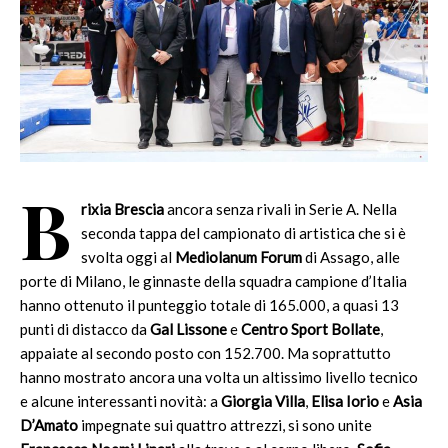
B
rixia Brescia
ancora senza rivali in Serie A. Nella
seconda tappa del campionato di artistica che si è
svolta oggi al
Mediolanum Forum
di Assago, alle
porte di Milano, le ginnaste della squadra campione d’Italia
hanno ottenuto il punteggio totale di 165.000, a quasi 13
punti di distacco da
Gal Lissone
e
Centro Sport Bollate
,
appaiate al secondo posto con 152.700. Ma soprattutto
hanno mostrato ancora una volta un altissimo livello tecnico
e alcune interessanti novità: a
Giorgia Villa
,
Elisa Iorio
e
Asia
D’Amato
impegnate sui quattro attrezzi, si sono unite