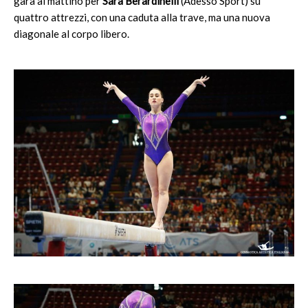
gara al mattino per
Sara Berardinelli
(Adesso Sport) su
quattro attrezzi, con una caduta alla trave, ma una nuova
diagonale al corpo libero.