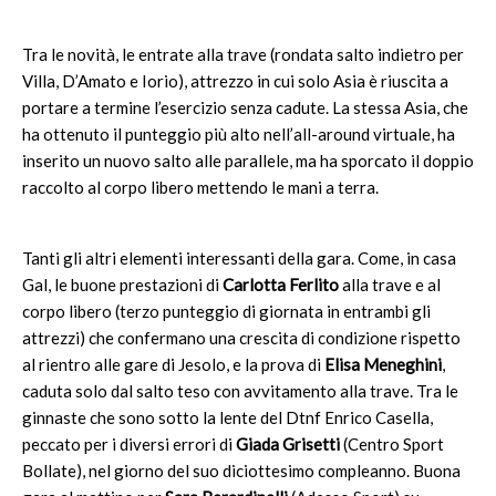
Tra le novità, le entrate alla trave (rondata salto indietro per
Villa, D’Amato e Iorio), attrezzo in cui solo Asia è riuscita a
portare a termine l’esercizio senza cadute. La stessa Asia, che
ha ottenuto il punteggio più alto nell’all-around virtuale, ha
inserito un nuovo salto alle parallele, ma ha sporcato il doppio
raccolto al corpo libero mettendo le mani a terra.
Tanti gli altri elementi interessanti della gara. Come, in casa
Gal, le buone prestazioni di
Carlotta Ferlito
alla trave e al
corpo libero (terzo punteggio di giornata in entrambi gli
attrezzi) che confermano una crescita di condizione rispetto
al rientro alle gare di Jesolo, e la prova di
Elisa Meneghini
,
caduta solo dal salto teso con avvitamento alla trave. Tra le
ginnaste che sono sotto la lente del Dtnf Enrico Casella,
peccato per i diversi errori di
Giada Grisetti
(Centro Sport
Bollate), nel giorno del suo diciottesimo compleanno. Buona