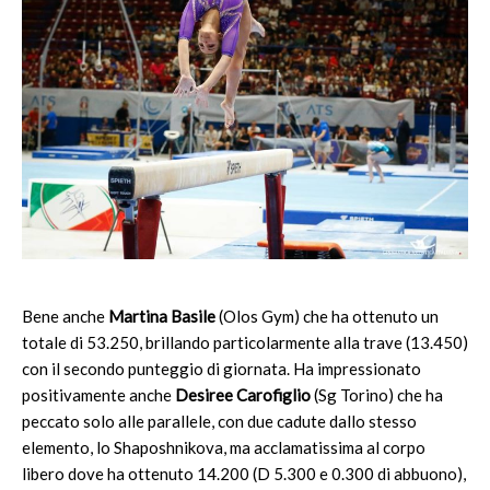
Bene anche
Martina Basile
(Olos Gym) che ha ottenuto un
totale di 53.250, brillando particolarmente alla trave (13.450)
con il secondo punteggio di giornata. Ha impressionato
positivamente anche
Desiree Carofiglio
(Sg Torino) che ha
peccato solo alle parallele, con due cadute dallo stesso
elemento, lo Shaposhnikova, ma acclamatissima al corpo
libero dove ha ottenuto 14.200 (D 5.300 e 0.300 di abbuono),