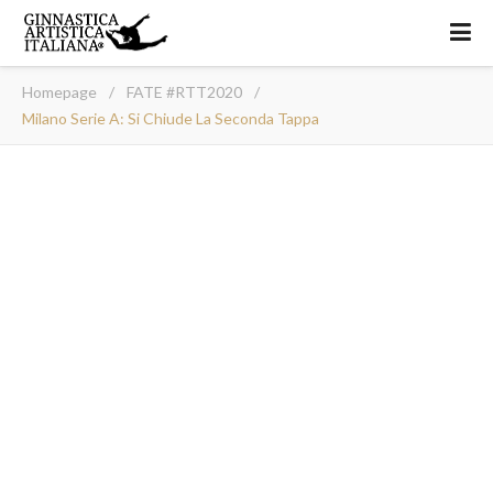
Homepage
/
FATE #RTT2020
/
Milano Serie A: Si Chiude La Seconda Tappa