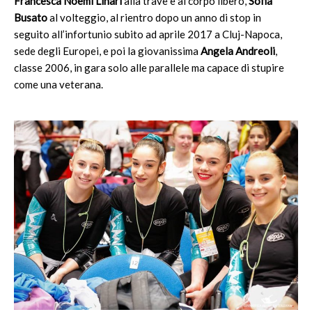
Francesca Noemi Linari
alla trave e al corpo libero,
Sofia
Busato
al volteggio, al rientro dopo un anno di stop in
seguito all’infortunio subito ad aprile 2017 a Cluj-Napoca,
sede degli Europei, e poi la giovanissima
Angela Andreoli
,
classe 2006, in gara solo alle parallele ma capace di stupire
come una veterana.