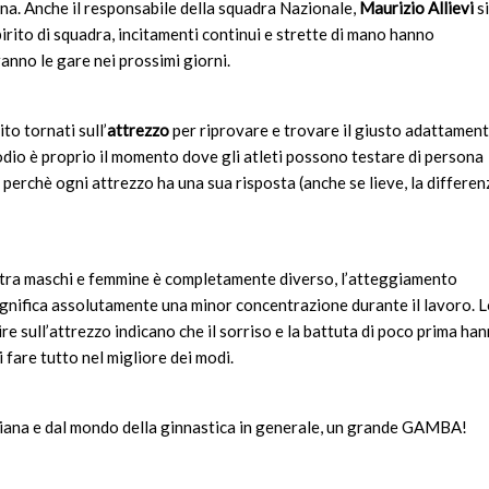
ina. Anche il responsabile della squadra Nazionale,
Maurizio Allievi
si
irito di squadra, incitamenti continui e strette di mano hanno
anno le gare nei prossimi giorni.
to tornati sull’
attrezzo
per riprovare e trovare il giusto adattament
odio è proprio il momento dove gli atleti possono testare di persona
 perchè ogni attrezzo ha una sua risposta (anche se lieve, la differen
o tra maschi e femmine è completamente diverso, l’atteggiamento
ignifica assolutamente una minor concentrazione durante il lavoro. 
ire sull’attrezzo indicano che il sorriso e la battuta di poco prima ha
i fare tutto nel migliore dei modi.
taliana e dal mondo della ginnastica in generale, un grande GAMBA!