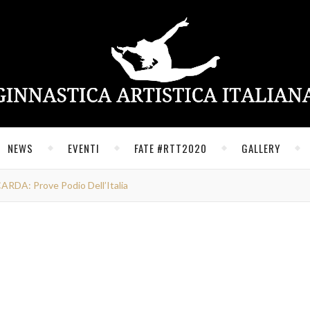
NEWS
EVENTI
FATE #RTT2020
GALLERY
DA: Prove Podio Dell’Italia