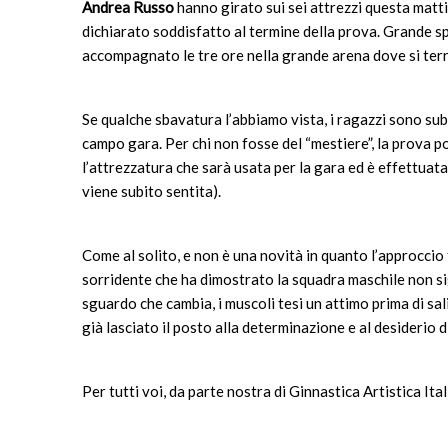
Andrea Russo
hanno girato sui sei attrezzi questa matt
dichiarato soddisfatto al termine della prova. Grande sp
accompagnato le tre ore nella grande arena dove si terr
Se qualche sbavatura l’abbiamo vista, i ragazzi sono subi
campo gara. Per chi non fosse del “mestiere”, la prova p
l’attrezzatura che sarà usata per la gara ed è effettuata
viene subito sentita).
Come al solito, e non è una novità in quanto l’approcci
sorridente che ha dimostrato la squadra maschile non s
sguardo che cambia, i muscoli tesi un attimo prima di sal
già lasciato il posto alla determinazione e al desiderio d
Per tutti voi, da parte nostra di Ginnastica Artistica I