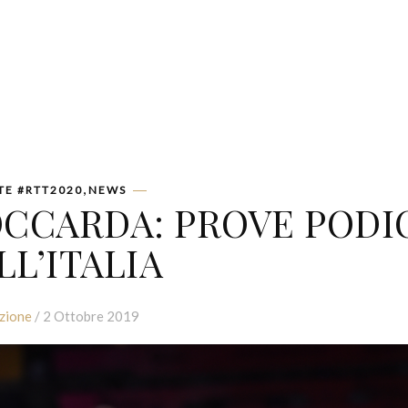
,
TE #RTT2020
NEWS
OCCARDA: PROVE PODI
LL’ITALIA
zione
/ 2 Ottobre 2019