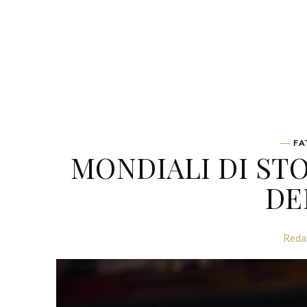
FA
MONDIALI DI ST
DE
Reda