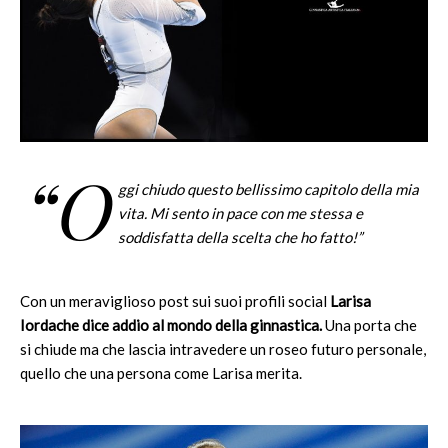
“O
ggi chiudo questo bellissimo capitolo della mia
vita. Mi sento in pace con me stessa e
soddisfatta della scelta che ho fatto!”
Con un meraviglioso post sui suoi profili social
Larisa
Iordache dice addio al mondo della ginnastica.
Una porta che
si chiude ma che lascia intravedere un roseo futuro personale,
quello che una persona come Larisa merita.