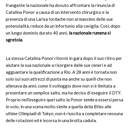
frangente la nazionale ha dovuto affrontare la rinuncia di
Catalina Ponor a causa di un intervento chirurgico e la
presenza di una Larisa Iordache non al massimo delle sue
potenzialità, reduce da un infortunio alla caviglia. Così, dopo
un lungo dominio durato 40 anni,
la nazionale rumena si
sgretola
.
La stessa Catalina Ponor ritornò in gara dopo il suo ritiro per
aiutare la sua nazionale a risorgere dalle sue ceneri e ad
agguantare la qualificazione a Rio. A 28 anni è tornata non
solo sui suoi attrezzi di punta ma anche su quelli che non
allenava da anni, come il volteggio dove non si è limitata a
presentare un semplice salto, ma ha deciso di eseguire il DTY.
Proprio nell’eseguire quel salto la Ponor sembra essersi persa
in volo, in una scena molto simile a quella della BIles alle
ultime Olimpiadi di Tokyo, non è riuscita a completare nessuna
delle rotazioni ed è incorsa in una brutta caduta.