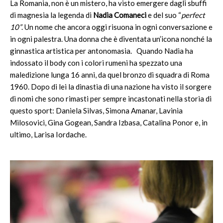
La Romania, non è un mistero, ha visto emergere dagli sbuffi
di magnesia la legenda di
Nadia Comaneci
e del suo “
perfect
10”
. Un nome che ancora oggi risuona in ogni conversazione e
in ogni palestra. Una donna che è diventata un’icona nonché la
ginnastica artistica per antonomasia. Quando Nadia ha
indossato il body con i colori rumeni ha spezzato una
maledizione lunga 16 anni, da quel bronzo di squadra di Roma
1960. Dopo di lei la dinastia di una nazione ha visto il sorgere
di nomi che sono rimasti per sempre incastonati nella storia di
questo sport: Daniela Silvas, Simona Amanar, Lavinia
Milosovici, Gina Gogean, Sandra Izbasa, Catalina Ponor e, in
ultimo, Larisa Iordache.