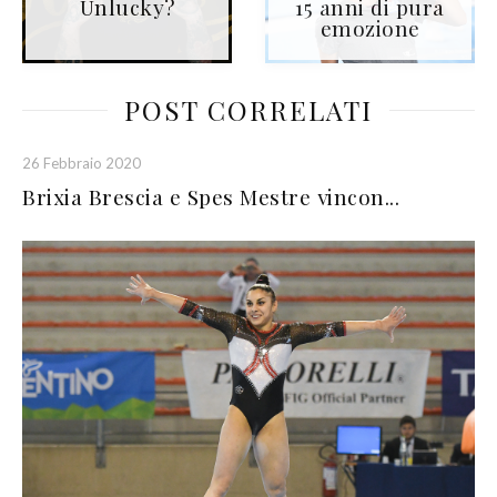
Unlucky?
15 anni di pura
emozione
POST CORRELATI
26 Febbraio 2020
Brixia Brescia e Spes Mestre vincon...