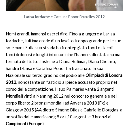
Larisa Iordache e Catalina Ponor Bruxelles 2012
Nomi grandi, immensi oserei dire. Fino a giungere a Larisa
Iordache, l’ultima erede di un lascito troppo grande per le sue
sole mani. Sulla sua strada ha fronteggiato tanti ostacoli,
tanti dolorosi e lunghi infortuni che l’hanno rallentata ma mai
fermata del tutto. Insieme a Diana Bulimar, Diana Chelaru,
Sandra Izbasa e Catalina Ponor ha trascinato la sua
Nazionale sul terzo gradino del podio alle
Olimpiadi di Londra
2012
, nonostante un fastidio al piede accusato proprio nel
corso della competizione. Il suo Palmarès vanta 2 argenti
Mondiali
vinti a Nanning 2012 nel concorso generale e nel
corpo libero; 2 bronzi mondiali ad Anversa 2013 (Fx) e
Glasgow 2015 (AA dietro Simone Biles e Gabrielle Douglas, a
un soffio dalle americane); 8 ori ,10 argenti e 3 bronzi ai
Campionati Europei.