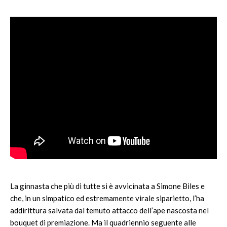
La ginnasta che più di tutte si è avvicinata a Simone Biles e
che, in un simpatico ed estremamente virale siparietto, l’ha
addirittura salvata dal temuto attacco dell’ape nascosta nel
bouquet di premiazione. Ma il quadriennio seguente alle