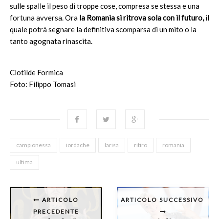
sulle spalle il peso di troppe cose, compresa se stessa e una
fortuna avversa. Ora
la Romania si ritrova sola con il futuro,
il
quale potrà segnare la definitiva scomparsa di un mito o la
tanto agognata rinascita.
Clotilde Formica
Foto: Filippo Tomasi
campionessa
iordache
larisa
ritiro
romania
ultima
ARTICOLO
ARTICOLO SUCCESSIVO
PRECEDENTE