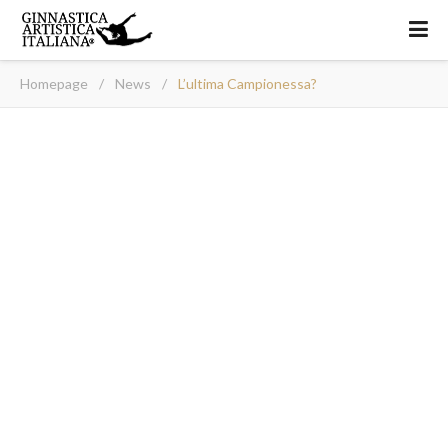
Homepage
/
News
/
L’ultima Campionessa?