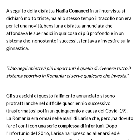
A seguito della disfatta
Nadia Comaneci
in un’intervista si
dichiarò molto triste, ma allo stesso tempo il tracollo non era
per lei una novità, bensì una disfatta annunciata che
affondava le sue radici in qualcosa di più profondo e in un
sistema che, nonostante i successi, stentava a investire sulla
ginnastica.
“Uno degli obiettivi più importanti è quello di rivedere tutto il
sistema sportivo in Romania: ci serve qualcuno che investa.”
Gli strascichi di questo fallimento annunciato si sono
protratti anche nel difficile quadriennio successivo
(trasformatosi poi in un quinquennio a causa del Covid-19).
La Romania era ormai nelle mani di Larisa che, però, ha dovuto
fare i conti con
una serie complessa di infortuni.
Dopo
l’infortunio del 2016, Larisa ha ripreso ad allenarsi ed è