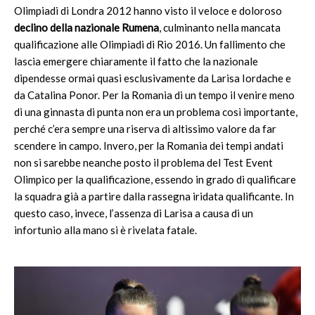
Olimpiadi di Londra 2012 hanno visto il veloce e doloroso
declino della nazionale Rumena
, culminanto nella mancata
qualificazione alle Olimpiadi di Rio 2016. Un fallimento che
lascia emergere chiaramente il fatto che la nazionale
dipendesse ormai quasi esclusivamente da Larisa Iordache e
da Catalina Ponor. Per la Romania di un tempo il venire meno
di una ginnasta di punta non era un problema così importante,
perché c’era sempre una riserva di altissimo valore da far
scendere in campo. Invero, per la Romania dei tempi andati
non si sarebbe neanche posto il problema del Test Event
Olimpico per la qualificazione, essendo in grado di qualificare
la squadra già a partire dalla rassegna iridata qualificante. In
questo caso, invece, l’assenza di Larisa a causa di un
infortunio alla mano si è rivelata fatale.